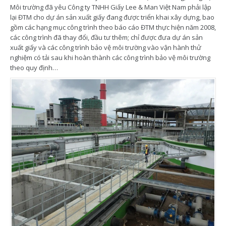
Môi trường đã yêu Công ty TNHH Giấy Lee & Man Việt Nam phải lập
lại ĐTM cho dự án sản xuất giấy đang được triển khai xây dựng, bao
gồm các hạng mục công trình theo báo cáo ĐTM thực hiện năm 2008,
các công trình đã thay đổi, đầu tư thêm; chỉ được đưa dự án sản
xuất giấy và các công trình bảo vệ môi trường vào vận hành thử
nghiệm có tải sau khi hoàn thành các công trình bảo vệ môi trường
theo quy định…