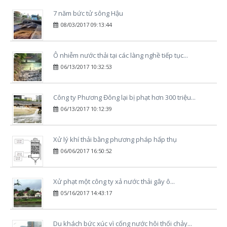
7 năm bức tử sông Hậu
08/03/2017 09:13:44
Ô nhiễm nước thải tại các làng nghề tiếp tục...
06/13/2017 10:32:53
Công ty Phương Đông lại bị phạt hơn 300 triệu...
06/13/2017 10:12:39
Xử lý khí thải bằng phương pháp hấp thụ
06/06/2017 16:50:52
Xử phạt một công ty xả nước thải gây ô...
05/16/2017 14:43:17
Du khách bức xúc vì cống nước hôi thối chảy...