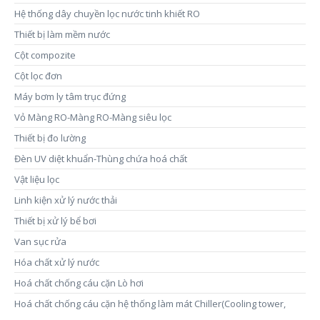
Hệ thống dây chuyền lọc nước tinh khiết RO
Thiết bị làm mềm nước
Cột compozite
Cột lọc đơn
Máy bơm ly tâm trục đứng
Vỏ Màng RO-Màng RO-Màng siêu lọc
Thiết bị đo lường
Đèn UV diệt khuẩn-Thùng chứa hoá chất
Vật liệu lọc
Linh kiện xử lý nước thải
Thiết bị xử lý bể bơi
Van sục rửa
Hóa chất xử lý nước
Hoá chất chống cáu cặn Lò hơi
Hoá chất chống cáu cặn hệ thống làm mát Chiller(Cooling tower,