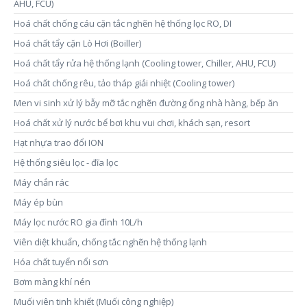
AHU, FCU)
Hoá chất chống cáu cặn tắc nghẽn hệ thống lọc RO, DI
Hoá chất tẩy cặn Lò Hơi (Boiller)
Hoá chất tẩy rửa hệ thống lạnh (Cooling tower, Chiller, AHU, FCU)
Hoá chất chống rêu, tảo tháp giải nhiệt (Cooling tower)
Men vi sinh xử lý bẫy mỡ tắc nghẽn đường ống nhà hàng, bếp ăn
Hoá chất xử lý nước bể bơi khu vui chơi, khách sạn, resort
Hạt nhựa trao đổi ION
Hệ thống siêu lọc - đĩa lọc
Máy chắn rác
Máy ép bùn
Máy lọc nước RO gia đình 10L/h
Viên diệt khuẩn, chống tắc nghẽn hệ thống lạnh
Hóa chất tuyển nổi sơn
Bơm màng khí nén
Muối viên tinh khiết (Muối công nghiệp)