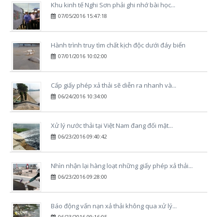
Khu kinh tế Nghi Sơn phải ghi nhớ bài học...
07/05/2016 15:47:18
Hành trình truy tìm chất kịch độc dưới đáy biển
07/01/2016 10:02:00
Cấp giấy phép xả thải sẽ diễn ra nhanh và...
06/24/2016 10:34:00
Xử lý nước thải tại Việt Nam đang đối mặt...
06/23/2016 09:40:42
Nhìn nhận lại hàng loạt những giấy phép xả thải...
06/23/2016 09:28:00
Báo động vấn nạn xả thải không qua xử lý...
06/23/2016 09:16:05