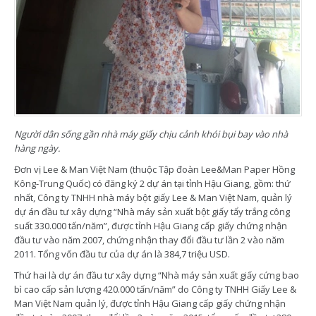
Người dân sống gần nhà máy giấy chịu cảnh khói bụi bay vào nhà
hàng ngày.
Đơn vị Lee & Man Việt Nam (thuộc Tập đoàn Lee&Man Paper Hồng
Kông-Trung Quốc) có đăng ký 2 dự án tại tỉnh Hậu Giang, gồm: thứ
nhất, Công ty TNHH nhà máy bột giấy Lee & Man Việt Nam, quản lý
dự án đầu tư xây dựng “Nhà máy sản xuất bột giấy tẩy trắng công
suất 330.000 tấn/năm”, được tỉnh Hậu Giang cấp giấy chứng nhận
đầu tư vào năm 2007, chứng nhận thay đổi đầu tư lần 2 vào năm
2011. Tổng vốn đầu tư của dự án là 384,7 triệu USD.
Thứ hai là dự án đầu tư xây dựng “Nhà máy sản xuất giấy cứng bao
bì cao cấp sản lượng 420.000 tấn/năm” do Công ty TNHH Giấy Lee &
Man Việt Nam quản lý, được tỉnh Hậu Giang cấp giấy chứng nhận