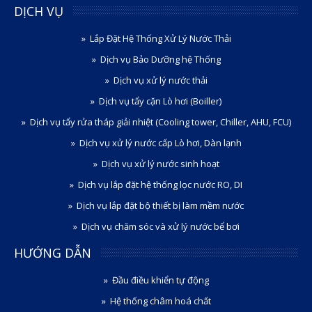
DỊCH VỤ
Lắp Đặt Hệ Thống Xử Lý Nước Thải
Dịch vụ Bảo Dưỡng hệ Thống
Dịch vụ xử lý nước thải
Dịch vụ tẩy cặn Lò hơi (Boiller)
Dịch vụ tẩy rửa tháp giải nhiệt (Cooling tower, Chiller, AHU, FCU)
Dịch vụ xử lý nước cấp Lò hơi, Dàn lạnh
Dịch vụ xử lý nước sinh hoạt
Dịch vụ lắp đặt hệ thống lọc nước RO, DI
Dịch vụ lắp đặt bộ thiết bị làm mềm nước
Dịch vụ chăm sóc và xử lý nước bể bơi
HƯỚNG DẪN
Đầu điều khiển tự động
Hệ thống châm hoá chất