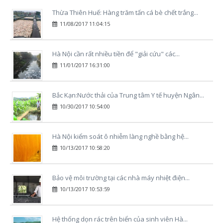
Thừa Thiên Huế: Hàng trăm tấn cá bè chết trắng...
11/08/2017 11:04:15
Hà Nội cần rất nhiều tiền để "giải cứu" các...
11/01/2017 16:31:00
Bắc Kạn:Nước thải của Trung tâm Y tế huyện Ngân...
10/30/2017 10:54:00
Hà Nội kiểm soát ô nhiễm làng nghề bằng hệ...
10/13/2017 10:58:20
Bảo vệ môi trường tại các nhà máy nhiệt điện...
10/13/2017 10:53:59
Hệ thống dọn rác trên biển của sinh viên Hà...