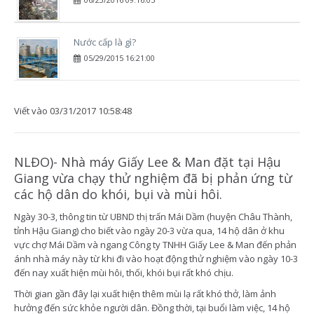
Nước cấp là gì?
05/29/2015 16:21:00
Viết vào
03/31/2017 10:58:48
NLĐO)- Nhà máy Giấy Lee & Man đặt tại Hậu
Giang vừa chạy thử nghiệm đã bị phản ứng từ
các hộ dân do khói, bụi và mùi hôi.
Ngày 30-3, thông tin từ UBND thị trấn Mái Dầm (huyện Châu Thành,
tỉnh Hậu Giang) cho biết vào ngày 20-3 vừa qua, 14 hộ dân ở khu
vực chợ Mái Dầm và ngang Công ty TNHH Giấy Lee & Man đến phản
ánh nhà máy này từ khi đi vào hoạt động thử nghiệm vào ngày 10-3
đến nay xuất hiện mùi hôi, thối, khói bụi rất khó chịu.
Thời gian gần đây lại xuất hiện thêm mùi lạ rất khó thở, làm ảnh
hưởng đến sức khỏe người dân. Đồng thời, tại buổi làm việc, 14 hộ