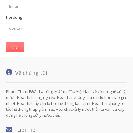
Nội dung
GỬI
Về chúng tôi
Phuoc Thinh E&C - Là công ty đứng đầu Việt Nam về công nghệ xử lý
nước, Hóa chất công nghiệp, Hoá chất chống cáu cặn lò hơi, tháp giải
nhiêt, Hoá chất tẩy cặn lò hơi, hệ thống làm lạnh, Hoá chất chống rêu
tảo hệ thống tháp giải nhiệt. Hoá chất xử lý nước thải, tư vấn và xây
dựng hệ thống xử lý nước thải.
Liên hệ