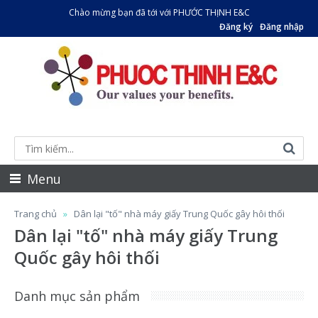
Chào mừng bạn đã tới với PHƯỚC THỊNH E&C
Đăng ký
Đăng nhập
Menu
Trang chủ
Dân lại "tố" nhà máy giấy Trung Quốc gây hôi thối
Dân lại "tố" nhà máy giấy Trung
Quốc gây hôi thối
Danh mục sản phẩm