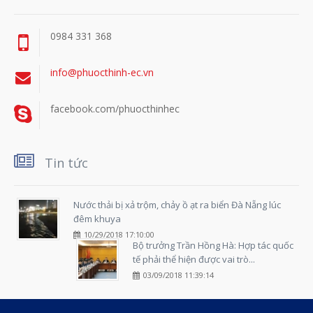
0984 331 368
info@phuocthinh-ec.vn
facebook.com/phuocthinhec
Tin tức
Nước thải bị xả trộm, chảy ồ ạt ra biển Đà Nẵng lúc
đêm khuya
10/29/2018 17:10:00
Bộ trưởng Trần Hồng Hà: Hợp tác quốc
tế phải thể hiện được vai trò...
03/09/2018 11:39:14