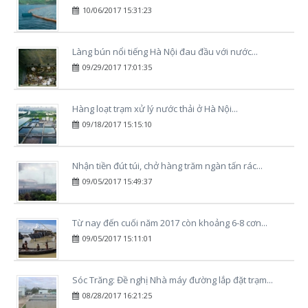
10/06/2017 15:31:23
Làng bún nổi tiếng Hà Nội đau đầu với nước...
09/29/2017 17:01:35
Hàng loạt trạm xử lý nước thải ở Hà Nội...
09/18/2017 15:15:10
Nhận tiền đút túi, chở hàng trăm ngàn tấn rác...
09/05/2017 15:49:37
Từ nay đến cuối năm 2017 còn khoảng 6-8 cơn...
09/05/2017 15:11:01
Sóc Trăng: Đề nghị Nhà máy đường lắp đặt trạm...
08/28/2017 16:21:25