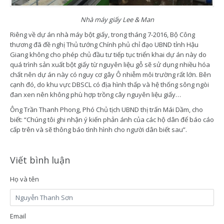
Nhà máy giấy Lee & Man
Riêng về dự án nhà máy bột giấy, trong tháng 7-2016, Bộ Công
thương đã đề nghị Thủ tướng Chính phủ chỉ đạo UBND tỉnh Hậu
Giang không cho phép chủ đầu tư tiếp tục triển khai dự án này do
quá trình sản xuất bột giấy từ nguyên liệu gỗ sẽ sử dụng nhiều hóa
chất nên dự án này có nguy cơ gây Ô nhiễm môi trường rất lớn. Bên
cạnh đó, do khu vực DBSCL có địa hình thấp và hệ thống sông ngòi
đan xen nên không phù hợp trồng cây nguyên liệu giấy…
Ông Trần Thanh Phong, Phó Chủ tịch UBND thị trấn Mái Dầm, cho
biết: “Chúng tôi ghi nhận ý kiến phản ánh của các hộ dân để báo cáo
cấp trên và sẽ thông báo tình hình cho người dân biết sau”.
Viết bình luận
Họ và tên
Email