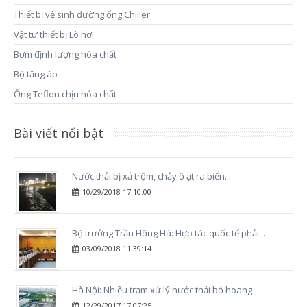
Thiết bị vệ sinh đường ống Chiller
Vật tư thiết bị Lò hơi
Bơm định lượng hóa chất
Bộ tăng áp
Ống Teflon chịu hóa chất
Bài viết nổi bật
Nước thải bị xả trộm, chảy ồ ạt ra biển...
10/29/2018 17:10:00
Bộ trưởng Trần Hồng Hà: Hợp tác quốc tế phải...
03/09/2018 11:39:14
Hà Nội: Nhiều trạm xử lý nước thải bỏ hoang
12/29/2017 17:07:25