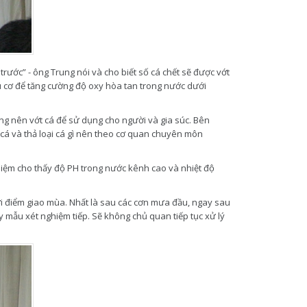
ước” - ông Trung nói và cho biết số cá chết sẽ được vớt
ữu cơ để tăng cường độ oxy hòa tan trong nước dưới
g nên vớt cá để sử dụng cho người và gia súc. Bên
 cá và thả loại cá gì nên theo cơ quan chuyên môn
hiệm cho thấy độ PH trong nước kênh cao và nhiệt độ
thời điểm giao mùa. Nhất là sau các cơn mưa đầu, ngay sau
y mẫu xét nghiệm tiếp. Sẽ không chủ quan tiếp tục xử lý