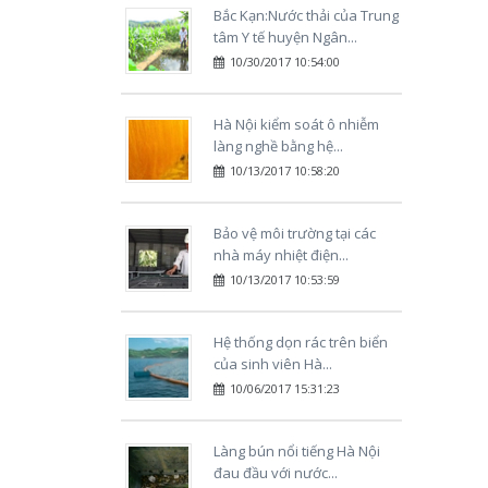
Bắc Kạn:Nước thải của Trung
tâm Y tế huyện Ngân...
10/30/2017 10:54:00
Hà Nội kiểm soát ô nhiễm
làng nghề bằng hệ...
10/13/2017 10:58:20
Bảo vệ môi trường tại các
nhà máy nhiệt điện...
10/13/2017 10:53:59
Hệ thống dọn rác trên biển
của sinh viên Hà...
10/06/2017 15:31:23
Làng bún nổi tiếng Hà Nội
đau đầu với nước...