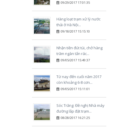
09/29/2017 17:01:35
Hàng loạt trạm xử lý nước
thải ở Hà Nội...
09/18/2017 15:15:10
Nhận tiền đút túi, chở hàng
trăm ngàn tấn rác...
09/05/2017 15:49:37
Từ nay đến cuối năm 2017
còn khoảng 6-8 cơn...
09/05/2017 15:11:01
Sóc Trăng: Đề nghị Nhà máy
đường lắp đặt trạm...
08/28/2017 16:21:25