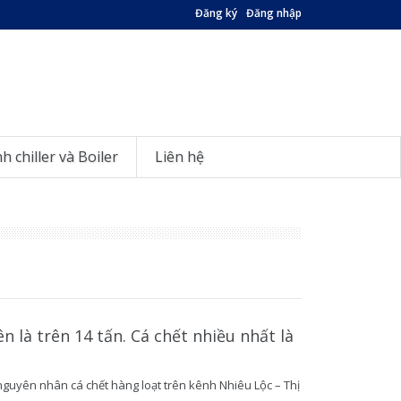
Đăng ký
Đăng nhập
nh chiller và Boiler
Liên hệ
n là trên 14 tấn. Cá chết nhiều nhất là
guyên nhân cá chết hàng loạt trên kênh Nhiêu Lộc – Thị