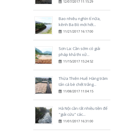
12/07/2017 11:15:29
Bao nhiêu nghìn tỉ nữa,
kênh Ba Bò mới hết...
11/21/2017 16:17:00
Sơn La: Cần sớm có giải
pháp khả thi xử...
11/15/2017 15:24:52
Thừa Thiên Huế: Hàng trăm
tấn cá bè chết trắng...
11/08/2017 11:04:15
Hà Nội cần rất nhiều tiền để
"giải cứu" các...
11/01/2017 16:31:00