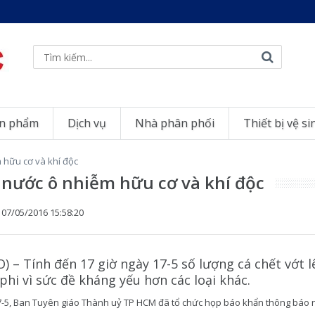
n phẩm
Dịch vụ
Nhà phân phối
Thiết bị vệ si
 hữu cơ và khí độc
 nước ô nhiễm hữu cơ và khí độc
o
07/05/2016 15:58:20
) – Tính đến 17 giờ ngày 17-5 số lượng cá chết vớt lê
 phi vì sức đề kháng yếu hơn các loại khác.
7-5, Ban Tuyên giáo Thành uỷ TP HCM đã tổ chức họp báo khẩn thông báo n