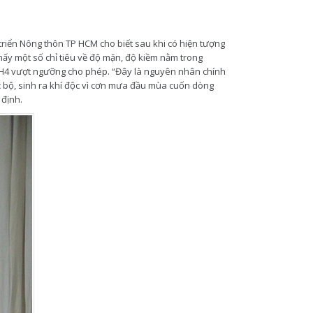
riển Nông thôn TP HCM cho biết sau khi có hiện tượng
thấy một số chỉ tiêu về độ mặn, độ kiềm nằm trong
 NH4 vượt ngưỡng cho phép. “Đây là nguyên nhân chính
c bộ, sinh ra khí độc vì cơn mưa đầu mùa cuốn dòng
định.