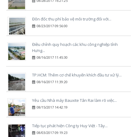
08/28/2017 16:21:25
Đôn đốc thu phí bảo vệ môi trường đối với...
08/23/2017 09:56:00
​Điều chỉnh quy hoạch các khu công nghiệp tỉnh
Hưng...
08/16/2017 11:45:30
​TP.HCM: Thêm cơ chế khuyến khích đầu tư xử lý...
08/16/2017 11:39:20
Yêu cầu Nhà máy Bauxite Tân Rai làm rõ việc...
08/15/2017 14:42:19
Tiếp tục phát hiện Công ty Huy Việt - Tây...
08/03/2017 09:19:23