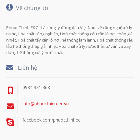
Về chúng tôi
Phuoc Thinh E&C - Là công ty đứng đầu Việt Nam về công nghệ xử lý
nước, Hóa chất công nghiệp, Hoá chất chống cáu cặn lò hơi, tháp giải
nhiêt, Hoá chất tẩy cặn lò hơi, hệ thống làm lạnh, Hoá chất chống rêu
tảo hệ thống tháp giải nhiệt. Hoá chất xử lý nước thải, tư vấn và xây
dựng hệ thống xử lý nước thải.
Liên hệ
0984 331 368
info@phuocthinh-ec.vn
facebook.com/phuocthinhec