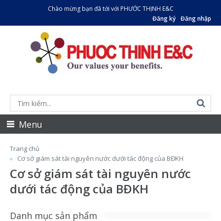
Chào mừng bạn đã tới với PHƯỚC THỊNH E&C
Đăng ký
Đăng nhập
Menu
Trang chủ
Cơ sở giám sát tài nguyên nước dưới tác động của BĐKH
Cơ sở giám sát tài nguyên nước
dưới tác động của BĐKH
Danh mục sản phẩm