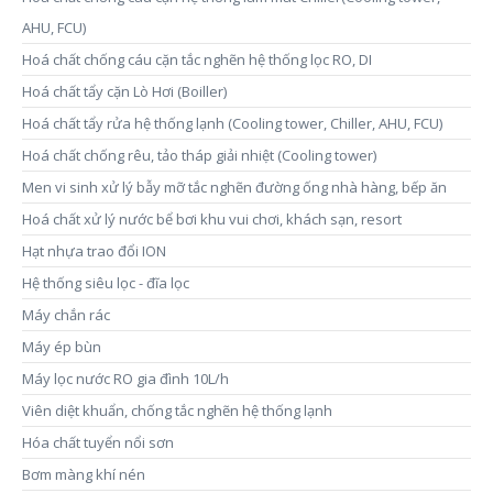
AHU, FCU)
Hoá chất chống cáu cặn tắc nghẽn hệ thống lọc RO, DI
Hoá chất tẩy cặn Lò Hơi (Boiller)
Hoá chất tẩy rửa hệ thống lạnh (Cooling tower, Chiller, AHU, FCU)
Hoá chất chống rêu, tảo tháp giải nhiệt (Cooling tower)
Men vi sinh xử lý bẫy mỡ tắc nghẽn đường ống nhà hàng, bếp ăn
Hoá chất xử lý nước bể bơi khu vui chơi, khách sạn, resort
Hạt nhựa trao đổi ION
Hệ thống siêu lọc - đĩa lọc
Máy chắn rác
Máy ép bùn
Máy lọc nước RO gia đình 10L/h
Viên diệt khuẩn, chống tắc nghẽn hệ thống lạnh
Hóa chất tuyển nổi sơn
Bơm màng khí nén