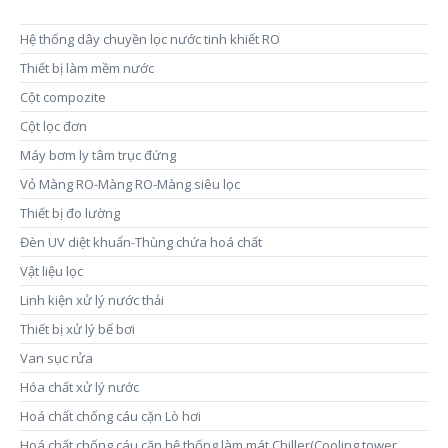
Hệ thống dây chuyền lọc nước tinh khiết RO
Thiết bị làm mềm nước
Cột compozite
Cột lọc đơn
Máy bơm ly tâm trục đứng
Vỏ Màng RO-Màng RO-Màng siêu lọc
Thiết bị đo lường
Đèn UV diệt khuẩn-Thùng chứa hoá chất
Vật liệu lọc
Linh kiện xử lý nước thải
Thiết bị xử lý bể bơi
Van sục rửa
Hóa chất xử lý nước
Hoá chất chống cáu cặn Lò hơi
Hoá chất chống cáu cặn hệ thống làm mát Chiller(Cooling tower,