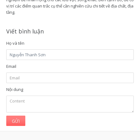
vị trí các điểm quan trắc cụ thể cần nghiên cứu chi tiết về địa chất, địa
tầng.
Viết bình luận
Họ và tên
Email
Nội dung
GỬI