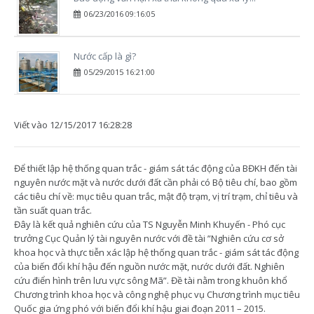
06/23/2016 09:16:05
Nước cấp là gì?
05/29/2015 16:21:00
Viết vào
12/15/2017 16:28:28
Để thiết lập hệ thống quan trắc - giám sát tác động của BĐKH đến tài
nguyên nước mặt và nước dưới đất cần phải có Bộ tiêu chí, bao gồm
các tiêu chí về: mục tiêu quan trắc, mật độ trạm, vị trí trạm, chỉ tiêu và
tần suất quan trắc.
Đây là kết quả nghiên cứu của TS Nguyễn Minh Khuyến - Phó cục
trưởng Cục Quản lý tài nguyên nước với đề tài ”Nghiên cứu cơ sở
khoa học và thực tiễn xác lập hệ thống quan trắc - giám sát tác động
của biến đổi khí hậu đến nguồn nước mặt, nước dưới đất. Nghiên
cứu điển hình trên lưu vực sông Mã”. Đề tài nằm trong khuôn khổ
Chương trình khoa học và công nghệ phục vụ Chương trình mục tiêu
Quốc gia ứng phó với biến đổi khí hậu giai đoạn 2011 – 2015.