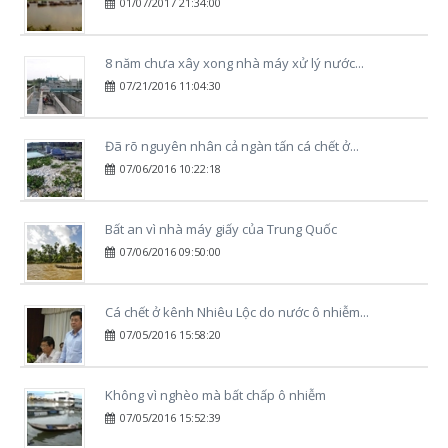
01/07/2017 21:34:00
8 năm chưa xây xong nhà máy xử lý nước...
07/21/2016 11:04:30
Đã rõ nguyên nhân cả ngàn tấn cá chết ở...
07/06/2016 10:22:18
Bất an vì nhà máy giấy của Trung Quốc
07/06/2016 09:50:00
Cá chết ở kênh Nhiêu Lộc do nước ô nhiễm...
07/05/2016 15:58:20
Không vì nghèo mà bất chấp ô nhiễm
07/05/2016 15:52:39