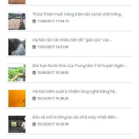
Thừa Thiên Huế: Hàng trăm tấn cá bè chết trắng...
11/08/2017 11:04:15
Hà Nội cần rất nhiều tiền để "giải cứu" các...
11/01/2017 16:31:00
Bắc Kạn:Nước thải của Trung tâm Y tế huyện Ngân...
10/30/2017 10:54:00
Hà Nội kiểm soát ô nhiễm làng nghề bằng hệ...
10/13/2017 10:58:20
Bảo vệ môi trường tại các nhà máy nhiệt điện...
10/13/2017 10:53:59