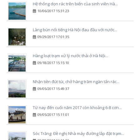
Hệ thống dọn rác trên biển của sinh viên Hà...
10/06/2017 15:31:23
Làng bún nổi tiếng Hà Nội đau đầu với nước...
09/29/2017 17:01:35
Hàng loạt trạm xử lý nước thải ở Hà Nội...
09/18/2017 15:15:10
Nhận tiền đút túi, chở hàng trăm ngàn tấn rác...
09/05/2017 15:49:37
Từ nay đến cuối năm 2017 còn khoảng 6-8 cơn...
09/05/2017 15:11:01
Sóc Trăng: Đề nghị Nhà máy đường lắp đặt trạm...