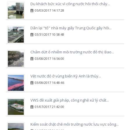
Du khách bức xúc vì cống nước hôi thối chảy...
05/03/2017 14:17:28
Dân lại "tố" nhà máy giấy Trung Quốc gây hôi...
03/31/2017 10:58:48
Chấm dứt ô nhiễm môi trường nước đô thị: Bao...
03/08/2017 16:56:00
Vệt nước đỏ ở vùng biển Kỳ Anh là thủy...
03/08/2017 16:48:46
VWS đề xuất giải pháp, công nghệ xử lý chất...
01/07/2017 21:42:00
Kiểm soát chặt chẽ môi trường nước lưu vực sông...