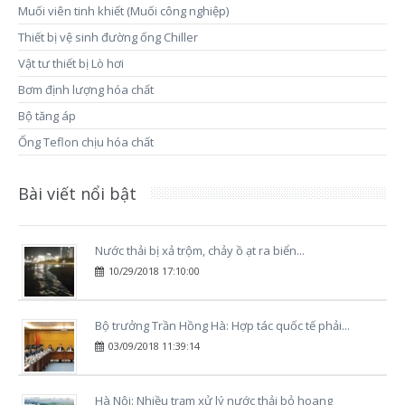
Muối viên tinh khiết (Muối công nghiệp)
Thiết bị vệ sinh đường ống Chiller
Vật tư thiết bị Lò hơi
Bơm định lượng hóa chất
Bộ tăng áp
Ống Teflon chịu hóa chất
Bài viết nổi bật
Nước thải bị xả trộm, chảy ồ ạt ra biển...
10/29/2018 17:10:00
Bộ trưởng Trần Hồng Hà: Hợp tác quốc tế phải...
03/09/2018 11:39:14
Hà Nội: Nhiều trạm xử lý nước thải bỏ hoang