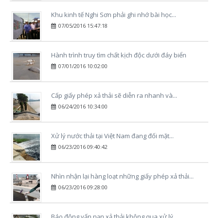
Khu kinh tế Nghi Sơn phải ghi nhớ bài học...
07/05/2016 15:47:18
Hành trình truy tìm chất kịch độc dưới đáy biển
07/01/2016 10:02:00
Cấp giấy phép xả thải sẽ diễn ra nhanh và...
06/24/2016 10:34:00
Xử lý nước thải tại Việt Nam đang đối mặt...
06/23/2016 09:40:42
Nhìn nhận lại hàng loạt những giấy phép xả thải...
06/23/2016 09:28:00
Báo động vấn nạn xả thải không qua xử lý...