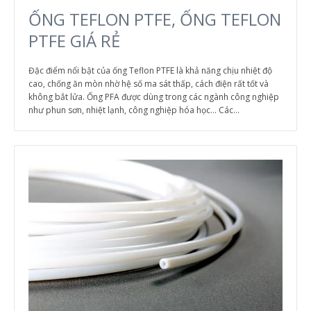
ỐNG TEFLON PTFE, ỐNG TEFLON
PTFE GIÁ RẺ
Đặc điểm nổi bật của ống Teflon PTFE là khả năng chịu nhiệt độ
cao, chống ăn mòn nhờ hệ số ma sát thấp, cách điện rất tốt và
không bắt lửa. Ống PFA được dùng trong các ngành công nghiệp
như phun sơn, nhiệt lạnh, công nghiệp hóa học... Các...