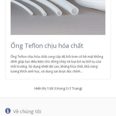
Ống Teflon chịu hóa chất
Ống Teflon chịu hóa chất cung cấp độ bôi trơn có bề mặt không
dính giúp tạo điều kiện cho dòng chảy và loại bỏ sự tích tụ của
môi trường. Sử dụng nhiệt độ cao, kháng hóa chất, khả năng
tương thích sinh học, và dung sai được đúc chính...
Hiển thị 1 tới 3 trong 3 (1 Trang)
Về chúng tôi