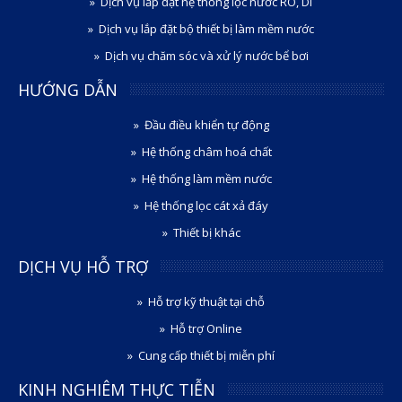
Dịch vụ lắp đặt hệ thống lọc nước RO, DI
Dịch vụ lắp đặt bộ thiết bị làm mềm nước
Dịch vụ chăm sóc và xử lý nước bể bơi
HƯỚNG DẪN
Đầu điều khiển tự động
Hệ thống châm hoá chất
Hệ thống làm mềm nước
Hệ thống lọc cát xả đáy
Thiết bị khác
DỊCH VỤ HỖ TRỢ
Hỗ trợ kỹ thuật tại chỗ
Hỗ trợ Online
Cung cấp thiết bị miễn phí
KINH NGHIÊM THỰC TIỄN