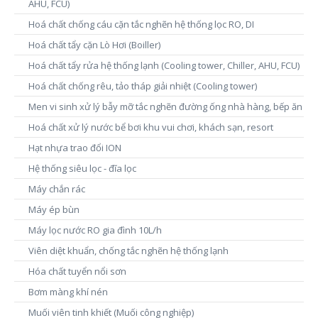
AHU, FCU)
Hoá chất chống cáu cặn tắc nghẽn hệ thống lọc RO, DI
Hoá chất tẩy cặn Lò Hơi (Boiller)
Hoá chất tẩy rửa hệ thống lạnh (Cooling tower, Chiller, AHU, FCU)
Hoá chất chống rêu, tảo tháp giải nhiệt (Cooling tower)
Men vi sinh xử lý bẫy mỡ tắc nghẽn đường ống nhà hàng, bếp ăn
Hoá chất xử lý nước bể bơi khu vui chơi, khách sạn, resort
Hạt nhựa trao đổi ION
Hệ thống siêu lọc - đĩa lọc
Máy chắn rác
Máy ép bùn
Máy lọc nước RO gia đình 10L/h
Viên diệt khuẩn, chống tắc nghẽn hệ thống lạnh
Hóa chất tuyển nổi sơn
Bơm màng khí nén
Muối viên tinh khiết (Muối công nghiệp)