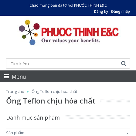
Chào mừng bạn đã tới với PHƯỚC THỊNH E&C
Đăng ký
Đăng nhập
Menu
Trang chủ
Ống Teflon chịu hóa chất
Ống Teflon chịu hóa chất
Danh mục sản phẩm
Sản phẩm
-