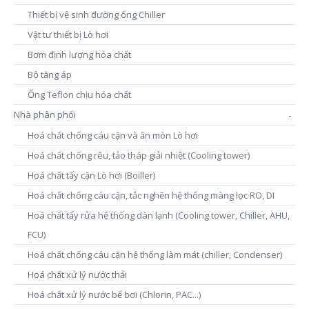
Thiết bị vệ sinh đường ống Chiller
Vật tư thiết bị Lò hơi
Bơm định lượng hóa chất
Bộ tăng áp
Ống Teflon chịu hóa chất
Nhà phân phối
-
Hoá chất chống cáu cặn và ăn mòn Lò hơi
Hoá chất chống rêu, tảo tháp giải nhiệt (Cooling tower)
Hoá chất tẩy cặn Lò hơi (Boiller)
Hoá chất chống cáu cặn, tắc nghẽn hệ thống màng lọc RO, DI
Hoá chất tẩy rửa hệ thống dàn lạnh (Cooling tower, Chiller, AHU,
FCU)
Hoá chất chống cáu cặn hệ thống làm mát (chiller, Condenser)
Hoá chất xử lý nước thải
Hoá chất xử lý nước bể bơi (Chlorin, PAC...)