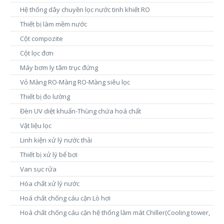
Hệ thống dây chuyền lọc nước tinh khiết RO
Thiết bị làm mềm nước
Cột compozite
Cột lọc đơn
Máy bơm ly tâm trục đứng
Vỏ Màng RO-Màng RO-Màng siêu lọc
Thiết bị đo lường
Đèn UV diệt khuẩn-Thùng chứa hoá chất
Vật liệu lọc
Linh kiện xử lý nước thải
Thiết bị xử lý bể bơi
Van sục rửa
Hóa chất xử lý nước
Hoá chất chống cáu cặn Lò hơi
Hoá chất chống cáu cặn hệ thống làm mát Chiller(Cooling tower,