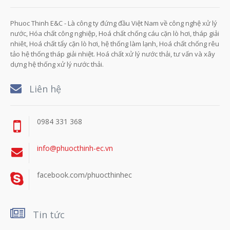
Phuoc Thinh E&C - Là công ty đứng đầu Việt Nam về công nghệ xử lý
nước, Hóa chất công nghiệp, Hoá chất chống cáu cặn lò hơi, tháp giải
nhiêt, Hoá chất tẩy cặn lò hơi, hệ thống làm lạnh, Hoá chất chống rêu
tảo hệ thống tháp giải nhiệt. Hoá chất xử lý nước thải, tư vấn và xây
dựng hệ thống xử lý nước thải.
Liên hệ
0984 331 368
info@phuocthinh-ec.vn
facebook.com/phuocthinhec
Tin tức