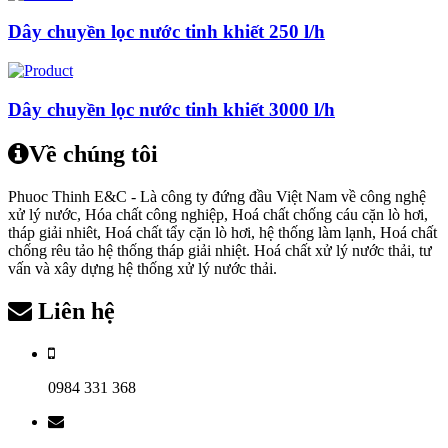
Dây chuyền lọc nước tinh khiết 250 l/h
Dây chuyền lọc nước tinh khiết 3000 l/h
Về chúng tôi
Phuoc Thinh E&C - Là công ty đứng đầu Việt Nam về công nghệ
xử lý nước, Hóa chất công nghiệp, Hoá chất chống cáu cặn lò hơi,
tháp giải nhiêt, Hoá chất tẩy cặn lò hơi, hệ thống làm lạnh, Hoá chất
chống rêu tảo hệ thống tháp giải nhiệt. Hoá chất xử lý nước thải, tư
vấn và xây dựng hệ thống xử lý nước thải.
Liên hệ
0984 331 368