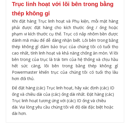
Trục linh hoạt với lõi bên trong bằng
thép không gỉ
Khi đặt hàng Trục linh hoạt và Phụ kiện, mỗi mặt hàng
phải được đặt hàng cho kích thước ống / ống hoặc
phạm vi kích thước cụ thể.
Trục có nắp nhôm bền được
đánh mã màu để dễ dàng nhận biết.
Lõi bên trong bằng
thép không gỉ đảm bảo trục của chúng tôi có tuổi thọ
cao nhất, tính linh hoạt và khả năng chống ăn mòn.
Vì lõi
bên trong của trục là trái tim của hệ thống và chịu hầu
hết sức căng, lõi bên trong bằng thép không gỉ
Powermaster khiến trục của chúng tôi có tuổi thọ lâu
hơn đối thủ.
Để đặt hàng (các) Trục linh hoạt, hãy xác định (các) ID
ống và chiều dài của (các) ống dài nhất.
Đặt hàng (các)
Trục linh hoạt tương ứng với (các) ID ống và chiều
dài.
Vui lòng yêu cầu chúng tôi về độ dài đặc biệt hoặc
dài hơn.