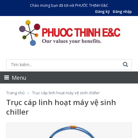
Chào mừng bạn đã tới với PHƯỚC THỊNH E&C
Đăng ký
Đăng nhập
Menu
Trang chủ
Trục cáp linh hoạt máy vệ sinh chiller
Trục cáp linh hoạt máy vệ sinh
chiller