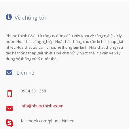
Về chúng tôi
Phuoc Thinh E&C - Là công ty đứng đầu Việt Nam về công nghệ xử lý
nước, Hóa chất công nghiệp, Hoá chất chống cáu cặn lò hơi, tháp giải
nhiêt, Hoá chất tẩy cặn lò hơi, hệ thống làm lạnh, Hoá chất chống rêu
tảo hệ thống tháp giải nhiệt. Hoá chất xử lý nước thải, tư vấn và xây
dựng hệ thống xử lý nước thải.
Liên hệ
0984 331 368
info@phuocthinh-ec.vn
facebook.com/phuocthinhec