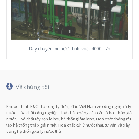
Dây chuyền lọc nước tinh khiết 4000 lít/h
Về chúng tôi
Phuoc Thinh E&C - Là công ty đứng đầu Việt Nam về công nghệ xử lý
nước, Hóa chất công nghiệp, Hoá chất chống cáu cặn lò hơi, tháp giải
nhiêt, Hoá chất tẩy cặn lò hơi, hệ thống làm lạnh, Hoá chất chống rêu
tảo hệ thống tháp giải nhiệt. Hoá chất xử lý nước thải, tư vấn và xây
dựng hệ thống xử lý nước thải.