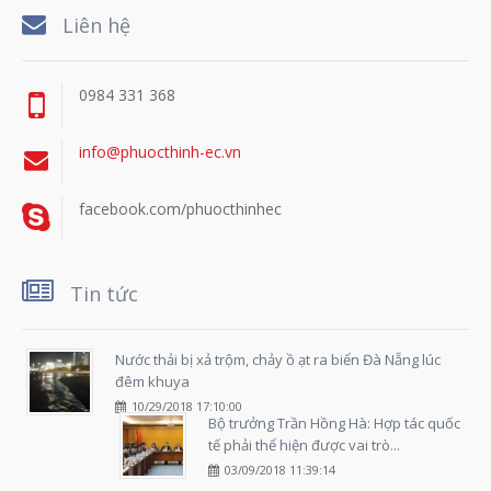
Liên hệ
0984 331 368
info@phuocthinh-ec.vn
facebook.com/phuocthinhec
Tin tức
Nước thải bị xả trộm, chảy ồ ạt ra biển Đà Nẵng lúc
đêm khuya
10/29/2018 17:10:00
Bộ trưởng Trần Hồng Hà: Hợp tác quốc
tế phải thể hiện được vai trò...
03/09/2018 11:39:14