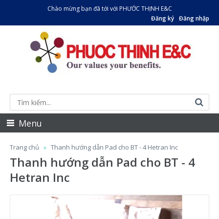
Chào mừng bạn đã tới với PHƯỚC THỊNH E&C
Đăng ký
Đăng nhập
Menu
Trang chủ
Thanh hướng dẫn Pad cho BT - 4 Hetran Inc
Thanh hướng dẫn Pad cho BT - 4
Hetran Inc