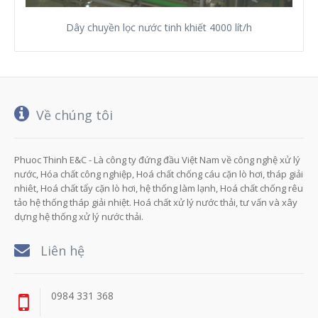
Dây chuyền lọc nước tinh khiết 4000 lít/h
Về chúng tôi
Phuoc Thinh E&C - Là công ty đứng đầu Việt Nam về công nghệ xử lý
nước, Hóa chất công nghiệp, Hoá chất chống cáu cặn lò hơi, tháp giải
nhiêt, Hoá chất tẩy cặn lò hơi, hệ thống làm lạnh, Hoá chất chống rêu
tảo hệ thống tháp giải nhiệt. Hoá chất xử lý nước thải, tư vấn và xây
dựng hệ thống xử lý nước thải.
Liên hệ
0984 331 368