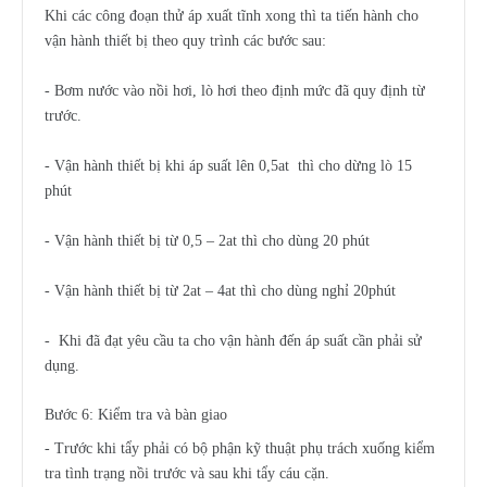
Khi các công đoạn thử áp xuất tĩnh xong thì ta tiến hành cho
vận hành thiết bị theo quy trình các bước sau:
- Bơm nước vào nồi hơi, lò hơi theo định mức đã quy định từ
trước.
- Vận hành thiết bị khi áp suất lên 0,5at thì cho dừng lò 15
phút
- Vận hành thiết bị từ 0,5 – 2at thì cho dùng 20 phút
- Vận hành thiết bị từ 2at – 4at thì cho dùng nghỉ 20phút
- Khi đã đạt yêu cầu ta cho vận hành đến áp suất cần phải sử
dụng.
Bước 6: Kiểm tra và bàn giao
- Trước khi tẩy phải có bộ phận kỹ thuật phụ trách xuống kiểm
tra tình trạng nồi trước và sau khi tẩy cáu cặn.