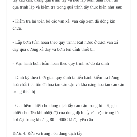
tẩy cáu cặn, trong quá trình tẩy và nếu lắp bơm tuần hoàn thì
quá trình lắp và kiểm tra trong quá trình tẩy thực hiện như sau:
- Kiểm tra lại toàn bộ các van xả, van cấp xem đã đóng kín
chưa.
- Lắp bơm tuần hoàn theo quy trình: Rút nước ở dưới van xả
đáy qua đường xả đáy và bơm lên đỉnh thiết bị.
- Vận hành bơm tuần hoàn theo quy trình sơ đồ đã định
- Định kỳ theo thời gian quy định ta tiến hành kiểm tra lượng
hoá chất tiêu tốn đã hoà tan cáu cặn và khả năng hoà tan cáu cặn
trong thiết bị....
- Gia thêm nhiệt cho dung dịch tẩy cáu cặn trong lò hơi, gia
nhiệt cho đến khi nhiệt độ của dung dịch tẩy cáu cặn trong lò
hơi đạt trong khoảng 80 – 900C là đạt yêu cầu
Bước 4: Rửa và trung hòa dung dịch tẩy