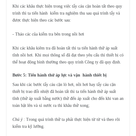
Khi các khâu thực hiện trong việc tẩy cáu cặn hoàn tất theo quy
trình thì ta tiến hành kiểm tra nghiệm thu sau quá trình tẩy và
được thực hiện theo các bước sau:
- Tháo các của kiểm tra bên trong nồi hơi
Khi các khâu kiêm tra đã hoàn tất thì ta tiến hành thử áp suất
tĩnh nồi hơi. Khi mọi thông số đã đạt theo yêu cấu thì thiết bị có
thể hoạt động bình thường theo quy trình Công ty đã quy định.
Bước 5: Tiến hành thử áp lực và vận hành thiết bị
Sau khi các bước tẩy cáu cặn lò hơi, nồi hơi hay tẩy cáu cặn
thiết bị trao đổi nhiệt đã hoàn tất thì ta tiến hành thử áp suất
tĩnh (thử áp xuất bằng nước) thử đến áp xuất cho đến khi van an
toàn bật lên và xì nước ra thì khâu thử xong;
Chú ý
: Trong quá trình thử ta phải thực hiện từ từ và theo rõi
kiểm tra kỹ lưỡng.