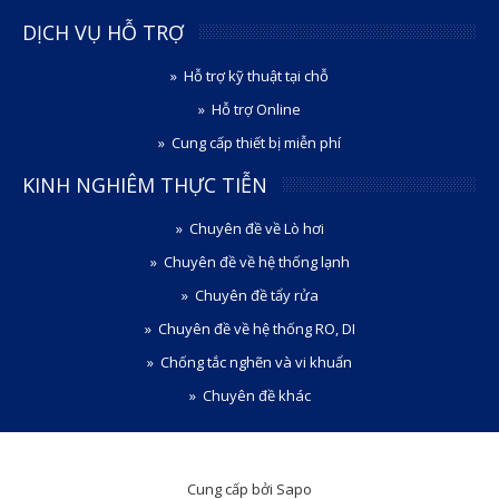
DỊCH VỤ HỖ TRỢ
Hỗ trợ kỹ thuật tại chỗ
Hỗ trợ Online
Cung cấp thiết bị miễn phí
KINH NGHIÊM THỰC TIỄN
Chuyên đề về Lò hơi
Chuyên đề về hệ thống lạnh
Chuyên đề tẩy rửa
Chuyên đề về hệ thống RO, DI
Chống tắc nghẽn và vi khuẩn
Chuyên đề khác
Cung cấp bởi Sapo