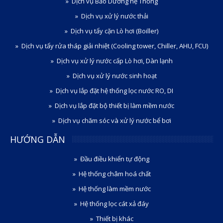
Dịch vụ Bảo Dưỡng hệ Thống
Dịch vụ xử lý nước thải
Dịch vụ tẩy cặn Lò hơi (Boiller)
Dịch vụ tẩy rửa tháp giải nhiệt (Cooling tower, Chiller, AHU, FCU)
Dịch vụ xử lý nước cấp Lò hơi, Dàn lạnh
Dịch vụ xử lý nước sinh hoạt
Dịch vụ lắp đặt hệ thống lọc nước RO, DI
Dịch vụ lắp đặt bộ thiết bị làm mềm nước
Dịch vụ chăm sóc và xử lý nước bể bơi
HƯỚNG DẪN
Đầu điều khiển tự động
Hệ thống châm hoá chất
Hệ thống làm mềm nước
Hệ thống lọc cát xả đáy
Thiết bị khác