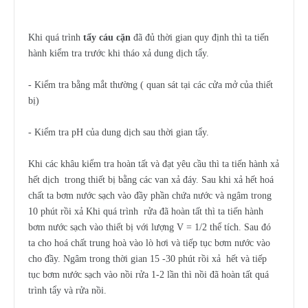
Khi quá trình
tẩy cáu cặn
đã đủ thời gian quy định thì ta tiến
hành kiểm tra trước khi tháo xả dung dịch tẩy.
- Kiểm tra bằng mắt thường ( quan sát tại các cửa mở của thiết
bị)
- Kiểm tra pH của dung dịch sau thời gian tẩy.
Khi các khâu kiểm tra hoàn tất và đạt yêu cầu thì ta tiến hành xả
hết dịch trong thiết bị bằng các van xả đáy. Sau khi xả hết hoá
chất ta bơm nước sạch vào đầy phần chứa nước và ngâm trong
10 phút rồi xả Khi quá trình rửa đã hoàn tất thì ta tiến hành
bơm nước sạch vào thiết bị với lượng V = 1/2 thể tích. Sau đó
ta cho hoá chất trung hoà vào lò hơi và tiếp tục bơm nước vào
cho đầy. Ngâm trong thời gian 15 -30 phút rồi xả hết và tiếp
tục bơm nước sạch vào nồi rửa 1-2 lần thì nồi đã hoàn tất quá
trình tẩy và rửa nồi.