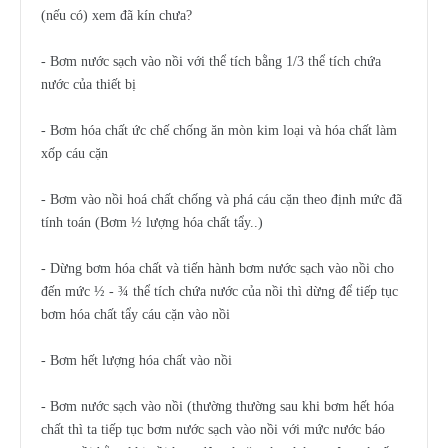
(nếu có) xem đã kín chưa?
- Bơm nước sạch vào nồi với thể tích bằng 1/3 thể tích chứa
nước của thiết bị
- Bơm hóa chất ức chế chống ăn mòn kim loại và hóa chất làm
xốp cáu cặn
- Bơm vào nồi hoá chất chống và phá cáu cặn theo định mức đã
tính toán (Bơm ½ lượng hóa chất tẩy..)
- Dừng bơm hóa chất và tiến hành bơm nước sạch vào nồi cho
đến mức ½ - ¾ thể tích chứa nước của nồi thì dừng để tiếp tục
bơm hóa chất tẩy cáu cặn vào nồi
- Bơm hết lượng hóa chất vào nồi
- Bơm nước sạch vào nồi (thường thường sau khi bơm hết hóa
chất thì ta tiếp tục bơm nước sạch vào nồi với mức nước báo