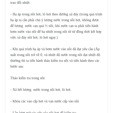
trao đổi nhiệt.
- Hạ áp trong nồi hơi, lò hơi theo đường xả đáy (trong quá trình
hạ áp ta cần phải chú ý lượng nước trong nồi hơi, không được
để lượng nước cạn quá ½ nồi, khi nước cạn ta phải tiến hành
bơm nước vào nồi để hạ nhiệt trong nồi từ từ đồng thời kết hợp
việc xả đáy nồi hơi, lò hơi ngay.)
- Khi quá trình hạ áp và bơm nước vào nồi đã đạt yêu cầu (Áp
suất trong nồi trở về 0, và nhiệt độ nước trong nồi đạt nhiệt độ
thường thì ta tiến hành tháo kiểm tra nồi và tiến hành theo các
bước sau:
Tháo kiểm tra trong nồi
- Xả hết lượng nước trong nồi hơi, lò hơi.
- Khóa các van cấp hơi và van nước cấp vào nồi
- Lần lượt mở các cửa của nồi hơi để kiểm tra