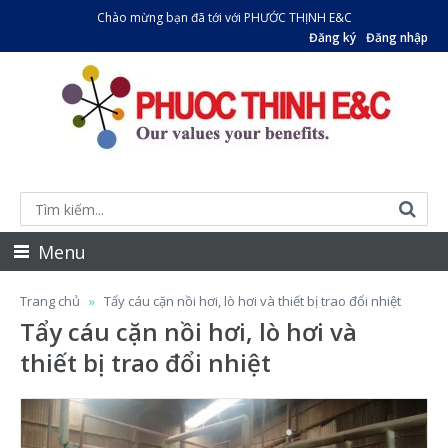
Chào mừng bạn đã tới với PHƯỚC THỊNH E&C
Đăng ký
Đăng nhập
Menu
Trang chủ
Tẩy cáu cặn nồi hơi, lò hơi và thiết bị trao đổi nhiệt
Tẩy cáu cặn nồi hơi, lò hơi và
thiết bị trao đổi nhiệt