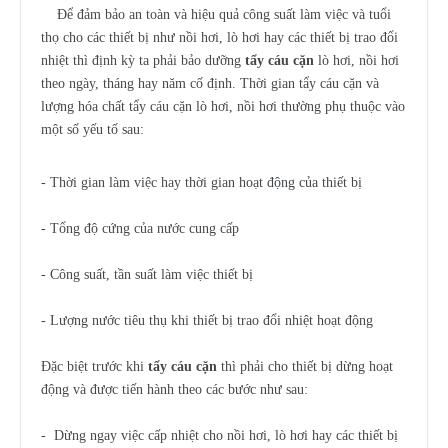
Để đảm bảo an toàn và hiệu quả công suất làm việc và tuổi
thọ cho các thiết bị như nồi hơi, lò hơi hay các thiết bị trao đổi
nhiệt thì định kỳ ta phải bảo dưỡng
tẩy cáu cặn
lò hơi, nồi hơi
theo ngày, tháng hay năm cố định. Thời gian tẩy cáu cặn và
lượng hóa chất tẩy cáu cặn lò hơi, nồi hơi thường phụ thuộc vào
một số yếu tố sau:
- Thời gian làm việc hay thời gian hoạt động của thiết bị
- Tổng độ cứng của nước cung cấp
- Công suất, tần suất làm việc thiết bị
- Lượng nước tiêu thụ khi thiết bị trao đổi nhiệt hoạt động
Đặc biệt trước khi
tẩy cáu cặn
thì phải cho thiết bị dừng hoạt
động và được tiến hành theo các bước như sau:
- Dừng ngay việc cấp nhiệt cho nồi hơi, lò hơi hay các thiết bị