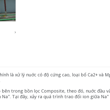
ính là xử lý nuớc có độ cứng cao, loại bổ Ca2+ và 
.
bên trong bồn lọc Composite, theo đó, nuớc đầu vào s
+
+
n Na
. Tại đây, xảy ra quá trình trao đổi ion giữa Na