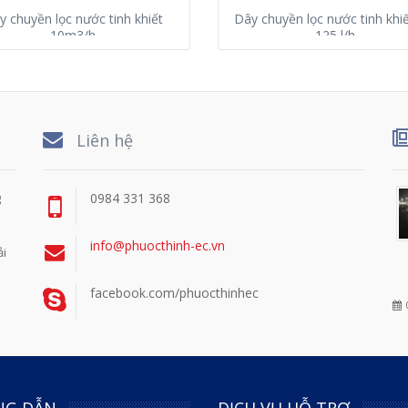
y chuyền lọc nước tinh khiết
Dây chuyền lọc nước tinh khi
10m3/h
125 l/h
Liên hệ
g
0984 331 368
info@phuocthinh-ec.vn
ải
facebook.com/phuocthinhec