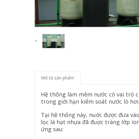
Mô tả sản phẩm
Hệ thống làm mềm nước có vai trò ch
trong giới hạn kiểm soát nước lò hơi
Tại hệ thống này, nuớc được đưa vào 
lọc là hạt nhựa đã đuợc tráng lớp io
ứng sau: