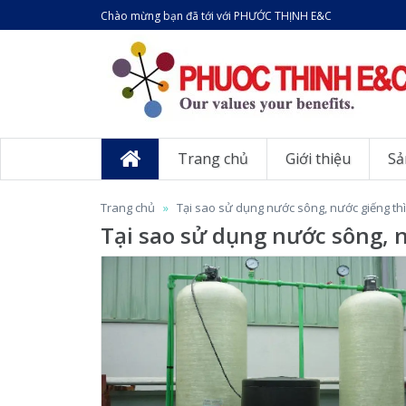
Chào mừng bạn đã tới với PHƯỚC THỊNH E&C
Trang chủ
Giới thiệu
Sả
Trang chủ
Tại sao sử dụng nước sông, nước giếng t
Tại sao sử dụng nước sông,