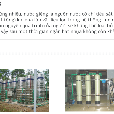
g
ng nhiều, nước giếng là nguồn nước có chỉ tiêu sắt 
ắt tổng) khi qua lớp vật liệu lọc trong hệ thống là
n nguyên quá trình rửa ngược sẽ không thể loại bỏ
ì vậy sau một thời gian ngắn hạt nhựa không còn khả