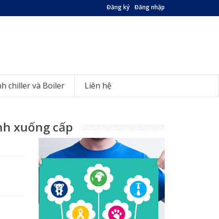
Đăng ký
Đăng nhập
nh chiller và Boiler
Liên hệ
nh xuống cấp