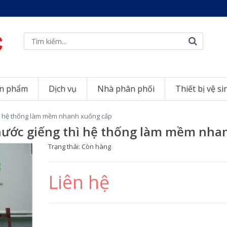
n phẩm
Dịch vụ
Nhà phân phối
Thiết bị vệ si
hì hệ thống làm mềm nhanh xuống cấp
 nước giếng thì hệ thống làm mềm nha
Trạng thái:
Còn hàng
Liên hệ