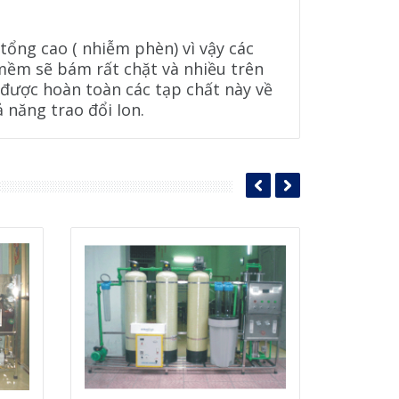
tổng cao ( nhiễm phèn) vì vậy các
m mềm sẽ bám rất chặt và nhiều trên
 được hoàn toàn các tạp chất này về
 năng trao đổi Ion.