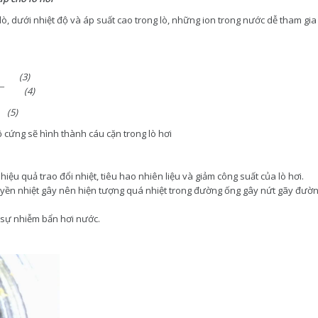
lò, dưới nhiệt độ và áp suất cao trong lò, những ion trong nước dễ tham gi
(3)
¯
(4)
(5)
ộ cứng sẽ hình thành cáu cặn trong lò hơi
iệu quả trao đổi nhiệt, tiêu hao nhiên liệu và giảm công suất của lò hơi.
yền nhiệt gây nên hiện tượng quá nhiệt trong đường ống gây nứt gãy đường
 sự nhiễm bẩn hơi nước.