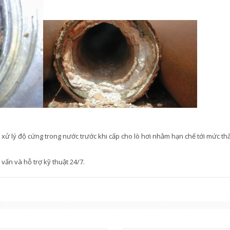
 lý độ cứng trong nước trước khi cấp cho lò hơi nhằm hạn chế tới mức thấp
vấn và hỗ trợ kỹ thuật 24/7.