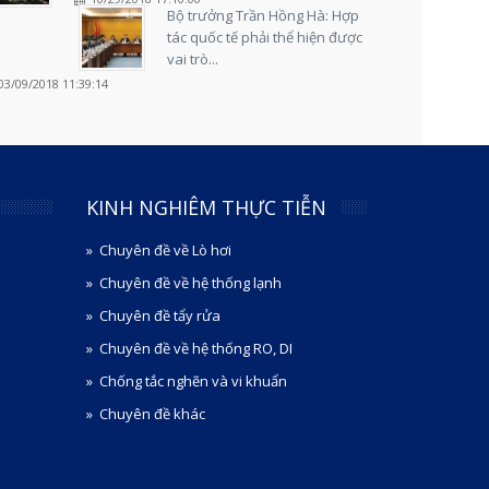
Bộ trưởng Trần Hồng Hà: Hợp
tác quốc tế phải thể hiện được
vai trò...
03/09/2018 11:39:14
KINH NGHIÊM THỰC TIỄN
Chuyên đề về Lò hơi
Chuyên đề về hệ thống lạnh
Chuyên đề tẩy rửa
Chuyên đề về hệ thống RO, DI
Chống tắc nghẽn và vi khuẩn
Chuyên đề khác