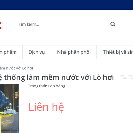
n phẩm
Dịch vụ
Nhà phân phối
Thiết bị vệ si
ềm nước với Lò hơi
ệ thống làm mềm nước với Lò hơi
Trạng thái:
Còn hàng
Liên hệ