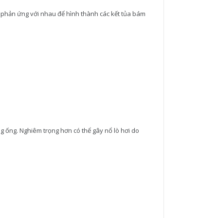
a phản ứng với nhau để hình thành các kết tủa bám
 ống. Nghiêm trọng hơn có thể gây nổ lò hơi do