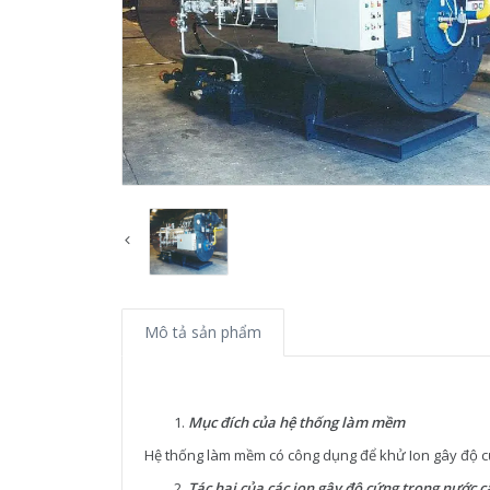
Mô tả sản phẩm
Mục đích của hệ thống làm mềm
Hệ thống làm mềm có công dụng để khử Ion gây độ c
Tác hại của các ion gây độ cứng trong nước c