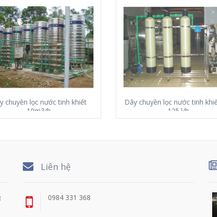
y chuyền lọc nước tinh khiết
Dây chuyền lọc nước tinh khi
10m3/h
125 l/h
Liên hệ
g
0984 331 368