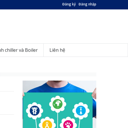
Đăng ký
Đăng nhập
nh chiller và Boiler
Liên hệ