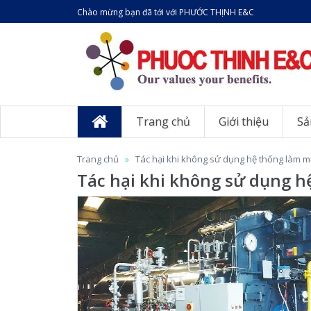
Chào mừng bạn đã tới với PHƯỚC THỊNH E&C
Trang chủ
Giới thiệu
Sả
Trang chủ
Tác hại khi không sử dụng hệ thống làm m
Tác hại khi không sử dụng h