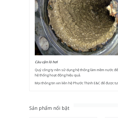
Cáu cặn lò hơi
Quý công ty nên sử dụng hệ thống làm mềm nước để xử
hệ thống hoạt động hiệu quả.
Mọi thông tin xin liên hệ Phước Thịnh E&C để được tư 
Sản phẩm nổi bật