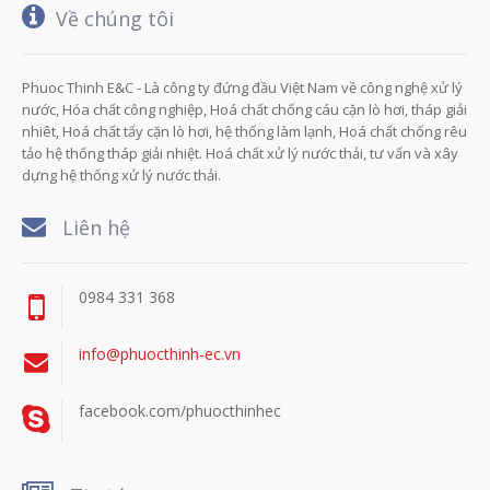
Về chúng tôi
Phuoc Thinh E&C - Là công ty đứng đầu Việt Nam về công nghệ xử lý
nước, Hóa chất công nghiệp, Hoá chất chống cáu cặn lò hơi, tháp giải
nhiêt, Hoá chất tẩy cặn lò hơi, hệ thống làm lạnh, Hoá chất chống rêu
tảo hệ thống tháp giải nhiệt. Hoá chất xử lý nước thải, tư vấn và xây
dựng hệ thống xử lý nước thải.
Liên hệ
0984 331 368
info@phuocthinh-ec.vn
facebook.com/phuocthinhec