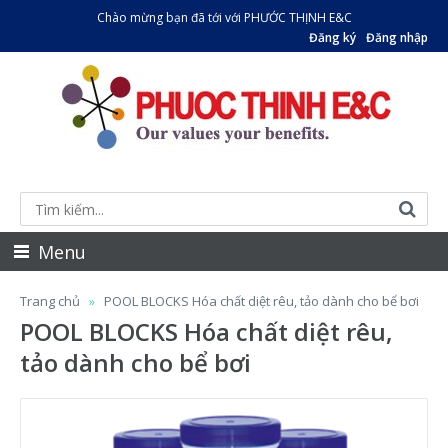
Chào mừng bạn đã tới với PHƯỚC THỊNH E&C
Đăng ký
Đăng nhập
Menu
Trang chủ
POOL BLOCKS Hóa chất diệt rêu, tảo dành cho bể bơi
POOL BLOCKS Hóa chất diệt rêu,
tảo dành cho bể bơi