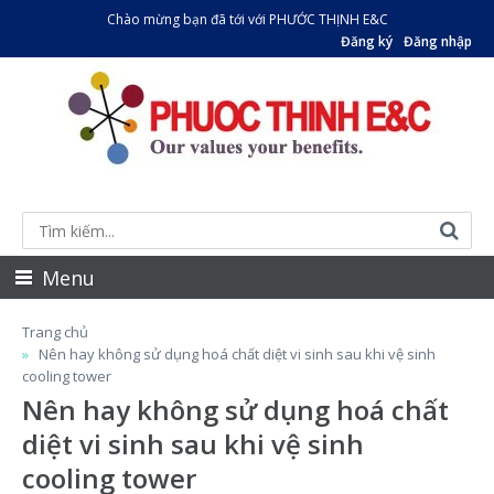
Chào mừng bạn đã tới với PHƯỚC THỊNH E&C
Đăng ký
Đăng nhập
Menu
Trang chủ
Nên hay không sử dụng hoá chất diệt vi sinh sau khi vệ sinh
cooling tower
Nên hay không sử dụng hoá chất
diệt vi sinh sau khi vệ sinh
cooling tower