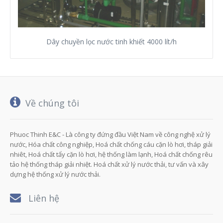
Dây chuyền lọc nước tinh khiết 4000 lít/h
Về chúng tôi
Phuoc Thinh E&C - Là công ty đứng đầu Việt Nam về công nghệ xử lý
nước, Hóa chất công nghiệp, Hoá chất chống cáu cặn lò hơi, tháp giải
nhiêt, Hoá chất tẩy cặn lò hơi, hệ thống làm lạnh, Hoá chất chống rêu
tảo hệ thống tháp giải nhiệt. Hoá chất xử lý nước thải, tư vấn và xây
dựng hệ thống xử lý nước thải.
Liên hệ