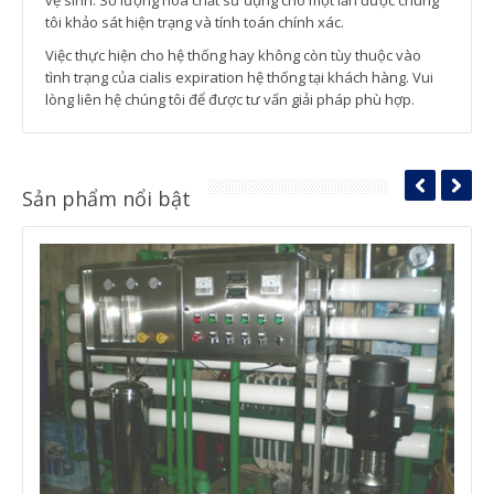
vệ sinh. Số lượng hoá chất sử dụng cho một lần được chúng
tôi khảo sát hiện trạng và tính toán chính xác.
Việc thực hiện cho hệ thống hay không còn tùy thuộc vào
tình trạng của cialis expiration hệ thống tại khách hàng. Vui
lòng liên hệ chúng tôi để được tư vấn giải pháp phù hợp.
Sản phẩm nổi bật