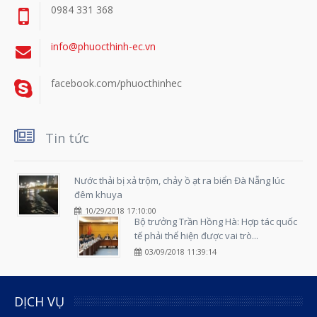
0984 331 368
info@phuocthinh-ec.vn
facebook.com/phuocthinhec
Tin tức
Nước thải bị xả trộm, chảy ồ ạt ra biển Đà Nẵng lúc
đêm khuya
10/29/2018 17:10:00
Bộ trưởng Trần Hồng Hà: Hợp tác quốc
tế phải thể hiện được vai trò...
03/09/2018 11:39:14
DỊCH VỤ