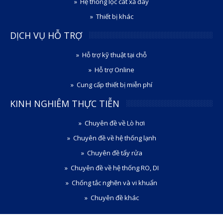
Hệ thống lọc cát xả đáy
Thiết bị khác
DỊCH VỤ HỖ TRỢ
Hỗ trợ kỹ thuật tại chỗ
Hỗ trợ Online
Cung cấp thiết bị miễn phí
KINH NGHIÊM THỰC TIỄN
Chuyên đề về Lò hơi
Chuyên đề về hệ thống lạnh
Chuyên đề tẩy rửa
Chuyên đề về hệ thống RO, DI
Chống tắc nghẽn và vi khuẩn
Chuyên đề khác