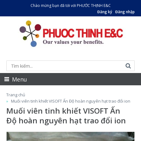
Chào mừng bạn đã tới với PHƯỚC THỊNH E&C
Đăng ký
Đăng nhập
Menu
Trang chủ
Muối viên tinh khiết VISOFT Ấn Độ hoàn nguyên hạt trao đổi ion
Muối viên tinh khiết VISOFT Ấn
Độ hoàn nguyên hạt trao đổi ion