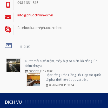
0984 331 368
info@phuocthinh-ec.vn
facebook.com/phuocthinhec
Tin tức
Nước thải bị xả trộm, chảy ồ ạt ra biển Đà Nẵng lúc
đêm khuya
10/29/2018 17:10:00
Bộ trưởng Trần Hồng Hà: Hợp tác quốc
tế phải thể hiện được vai trò...
03/09/2018 11:39:14
DỊCH VỤ