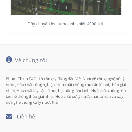
Dây chuyền lọc nước tinh khiết 4000 lít/h
Về chúng tôi
Phuoc Thinh E&C - Là công ty đứng đầu Việt Nam về công nghệ xử lý
nước, Hóa chất công nghiệp, Hoá chất chống cáu cặn lò hơi, tháp giải
nhiêt, Hoá chất tẩy cặn lò hơi, hệ thống làm lạnh, Hoá chất chống rêu
tảo hệ thống tháp giải nhiệt. Hoá chất xử lý nước thải, tư vấn và xây
dựng hệ thống xử lý nước thải.
Liên hệ