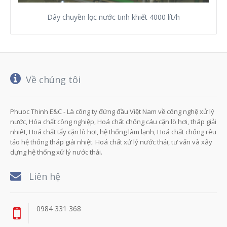
Dây chuyền lọc nước tinh khiết 4000 lít/h
Về chúng tôi
Phuoc Thinh E&C - Là công ty đứng đầu Việt Nam về công nghệ xử lý
nước, Hóa chất công nghiệp, Hoá chất chống cáu cặn lò hơi, tháp giải
nhiêt, Hoá chất tẩy cặn lò hơi, hệ thống làm lạnh, Hoá chất chống rêu
tảo hệ thống tháp giải nhiệt. Hoá chất xử lý nước thải, tư vấn và xây
dựng hệ thống xử lý nước thải.
Liên hệ
0984 331 368