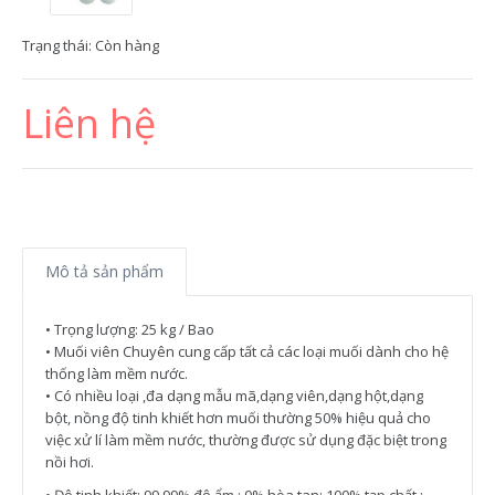
Trạng thái:
Còn hàng
Liên hệ
Mô tả sản phẩm
• Trọng lượng: 25 kg / Bao
• Muối viên Chuyên cung cấp tất cả các loại muối dành cho hệ
thống làm mềm nước.
• Có nhiều loại ,đa dạng mẫu mã,dạng viên,dạng hột,dạng
bột, nồng độ tinh khiết hơn muối thường 50% hiệu quả cho
việc xử lí làm mềm nước, thường được sử dụng đặc biệt trong
nồi hơi.
• Độ tinh khiết: 99,99% độ ẩm : 0% hòa tan: 100% tạp chất :