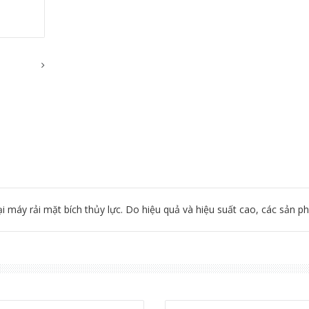
i máy rải mặt bích thủy lực.
Do hiệu quả và hiệu suất cao, các sản p