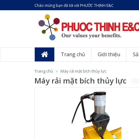
Chào mừng bạn đã tới với PHƯỚC THỊNH E&C
Trang chủ
Giới thiệu
Sả
Trang chủ
Máy rải mặt bích thủy lực
Máy rải mặt bích thủy lực