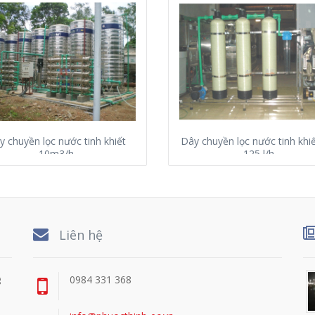
y chuyền lọc nước tinh khiết
Dây chuyền lọc nước tinh khi
10m3/h
125 l/h
Liên hệ
g
0984 331 368