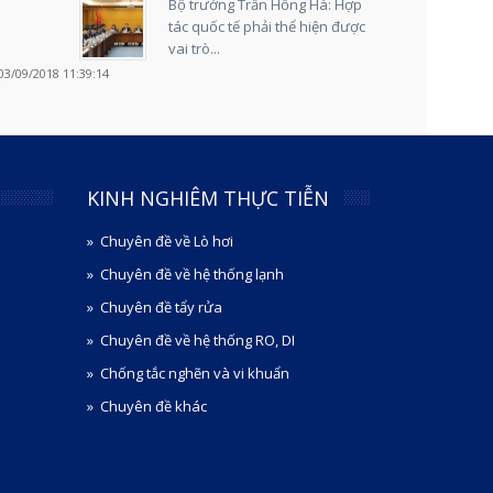
Bộ trưởng Trần Hồng Hà: Hợp
tác quốc tế phải thể hiện được
vai trò...
03/09/2018 11:39:14
KINH NGHIÊM THỰC TIỄN
Chuyên đề về Lò hơi
Chuyên đề về hệ thống lạnh
Chuyên đề tẩy rửa
Chuyên đề về hệ thống RO, DI
Chống tắc nghẽn và vi khuẩn
Chuyên đề khác