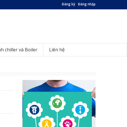
Đăng ký
Đăng nhập
nh chiller và Boiler
Liên hệ