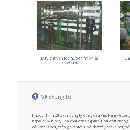
Dây chuyền lọc nước tinh khiết
Dâ
4000 lít/h
Về chúng tôi
Phuoc Thinh E&C - Là công ty đứng đầu Việt Nam về côn
nghệ xử lý nước, Hóa chất công nghiệp, Hoá chất chống
cáu cặn lò hơi, tháp giải nhiêt, Hoá chất tẩy cặn lò hơi, hệ