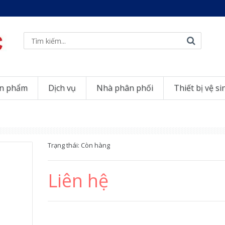
n phẩm
Dịch vụ
Nhà phân phối
Thiết bị vệ si
Trạng thái:
Còn hàng
Liên hệ