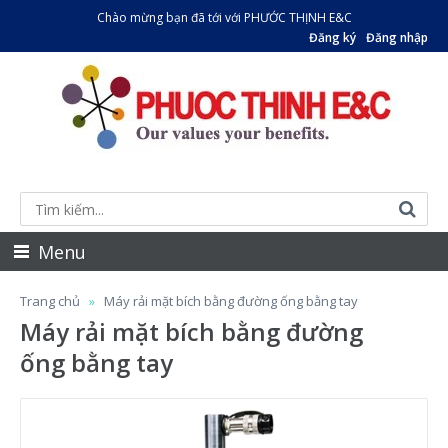
Chào mừng bạn đã tới với PHƯỚC THỊNH E&C
Đăng ký
Đăng nhập
Menu
Trang chủ
Máy rải mặt bích bằng đường ống bằng tay
Máy rải mặt bích bằng đường
ống bằng tay