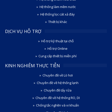
Hệ thống làm mềm nước
Hệ thống lọc cát xả đáy
Thiết bị khác
DỊCH VỤ HỖ TRỢ
Hỗ trợ kỹ thuật tại chỗ
Hỗ trợ Online
Cung cấp thiết bị miễn phí
KINH NGHIÊM THỰC TIỄN
Chuyên đề về Lò hơi
Chuyên đề về hệ thống lạnh
Chuyên đề tẩy rửa
Chuyên đề về hệ thống RO, DI
Chống tắc nghẽn và vi khuẩn