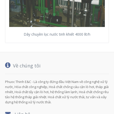
Dây chuyền lọc nước tinh khiết 4000 lít/h
Về chúng tôi
Phuoc Thinh E&C - Là công ty đứng đầu Việt Nam về công nghệ xử lý
nước, Hóa chất công nghiệp, Hoá chất chống cáu cặn lò hơi, tháp giải
nhiêt, Hoá chất tẩy cặn lò hơi, hệ thống làm lạnh, Hoá chất chống rêu
tảo hệ thống tháp giải nhiệt. Hoá chất xử lý nước thải, tư vấn và xây
dựng hệ thống xử lý nước thải.