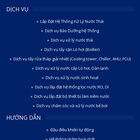
DỊCH VỤ
Lắp Đặt Hệ Thống Xử Lý Nước Thải
Dịch vụ Bảo Dưỡng hệ Thống
Dịch vụ xử lý nước thải
Dịch vụ tẩy cặn Lò hơi (Boiller)
Dịch vụ tẩy rửa tháp giải nhiệt (Cooling tower, Chiller, AHU, FCU)
Dịch vụ xử lý nước cấp Lò hơi, Dàn lạnh
Dịch vụ xử lý nước sinh hoạt
Dịch vụ lắp đặt hệ thống lọc nước RO, DI
Dịch vụ lắp đặt bộ thiết bị làm mềm nước
Dịch vụ chăm sóc và xử lý nước bể bơi
HƯỚNG DẪN
Đầu điều khiển tự động
Hệ thống châm hoá chất