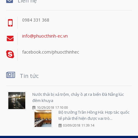
Liên hệ
0984 331 368
info@phuocthinh-ec.vn
facebook.com/phuocthinhec
Tin tức
Nước thải bị xả trộm, chảy ồ ạt ra biển Đà Nẵng lúc
đêm khuya
10/29/2018 17:10:00
Bộ trưởng Trần Hồng Hà: Hợp tác quốc
tế phải thể hiện được vai trò...
03/09/2018 11:39:14