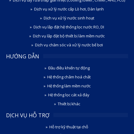
Dịch vụ tẩy rửa tháp giải nhiệt (Cooling tower, Chiller, AHU, FCU)
Dịch vụ xử lý nước cấp Lò hơi, Dàn lạnh
Dịch vụ xử lý nước sinh hoạt
Dịch vụ lắp đặt hệ thống lọc nước RO, DI
Dịch vụ lắp đặt bộ thiết bị làm mềm nước
Dịch vụ chăm sóc và xử lý nước bể bơi
HƯỚNG DẪN
Đầu điều khiển tự động
Hệ thống châm hoá chất
Hệ thống làm mềm nước
Hệ thống lọc cát xả đáy
Thiết bị khác
DỊCH VỤ HỖ TRỢ
Hỗ trợ kỹ thuật tại chỗ