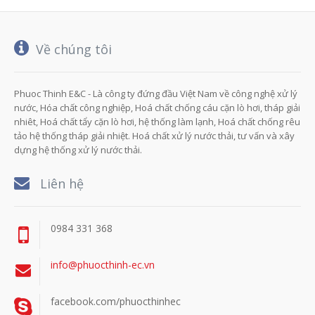
Về chúng tôi
Phuoc Thinh E&C - Là công ty đứng đầu Việt Nam về công nghệ xử lý
nước, Hóa chất công nghiệp, Hoá chất chống cáu cặn lò hơi, tháp giải
nhiêt, Hoá chất tẩy cặn lò hơi, hệ thống làm lạnh, Hoá chất chống rêu
tảo hệ thống tháp giải nhiệt. Hoá chất xử lý nước thải, tư vấn và xây
dựng hệ thống xử lý nước thải.
Liên hệ
0984 331 368
info@phuocthinh-ec.vn
facebook.com/phuocthinhec