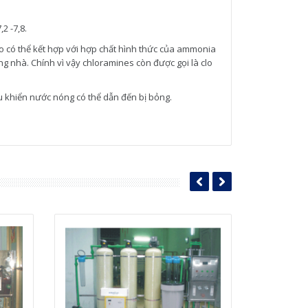
2 -7,8.
o có thể kết hợp với hợp chất hình thức của ammonia
ng nhà. Chính vì vậy chloramines còn được gọi là clo
u khiển nước nóng có thể dẫn đến bị bỏng.