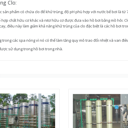
ng Clo:
 sản phẩm có chứa clo để khử trùng, độ pH phù hợp với nước bể bơi là từ 7,
hợp chất hữu cơ khác và nitơ hữu cơ được đưa vào hồ bơi bằng mồ hôi. Cl
y, điều này làm giảm khả năng khử trùng của clo đặc biệt là các hồ bơi tro
trong các spa nóng vì nó có thể làm tăng quy mô trao đổi nhiệt và van điề
được sử dụng trong hồ bơi trong nhà.