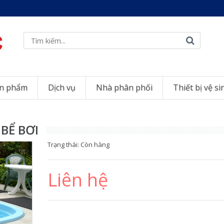
n phẩm
Dịch vụ
Nhà phân phối
Thiết bị vệ si
BỂ BƠI
Trạng thái:
Còn hàng
Liên hệ