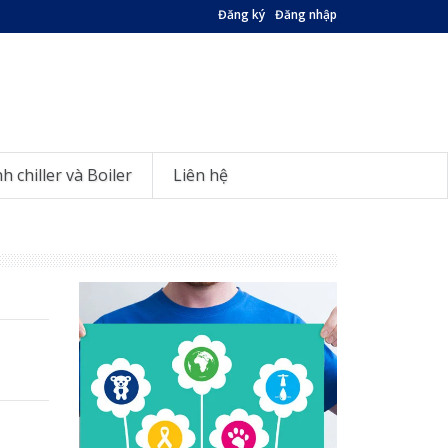
Đăng ký
Đăng nhập
nh chiller và Boiler
Liên hệ