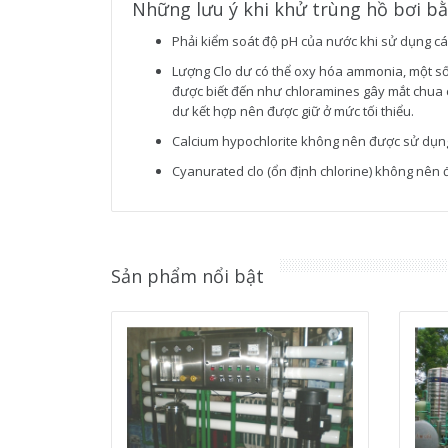
Những lưu ý khi khử trùng hồ bơi bằ
Phải kiểm soát độ pH của nước khi sử dụng các
Lượng Clo dư có thể oxy hóa ammonia, một số 
được biết đến như chloramines gây mắt chua ca
dư kết hợp nên được giữ ở mức tối thiểu.
Calcium hypochlorite không nên được sử dụng 
Cyanurated clo (ổn định chlorine) không nên 
Sản phẩm nổi bật