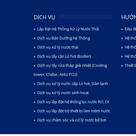
DỊCH VỤ
HƯỚ
Lắp Đặt Hệ Thống Xử Lý Nước Thải
Đầu đ
Dịch vụ Bảo Dưỡng hệ Thống
Hệ th
Dịch vụ xử lý nước thải
Hệ th
Dịch vụ tẩy cặn Lò hơi (Boiller)
Hệ thố
Dịch vụ tẩy rửa tháp giải nhiệt (Cooling
Thiết 
tower, Chiller, AHU, FCU)
Dịch vụ xử lý nước cấp Lò hơi, Dàn lạnh
Dịch vụ xử lý nước sinh hoạt
Dịch vụ lắp đặt hệ thống lọc nước RO, DI
Dịch vụ lắp đặt bộ thiết bị làm mềm nước
Dịch vụ chăm sóc và xử lý nước bể bơi