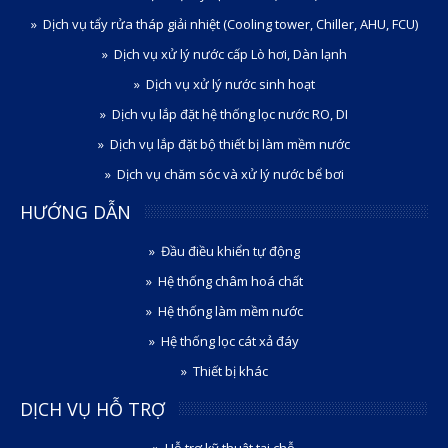
Dịch vụ tẩy rửa tháp giải nhiệt (Cooling tower, Chiller, AHU, FCU)
Dịch vụ xử lý nước cấp Lò hơi, Dàn lạnh
Dịch vụ xử lý nước sinh hoạt
Dịch vụ lắp đặt hệ thống lọc nước RO, DI
Dịch vụ lắp đặt bộ thiết bị làm mềm nước
Dịch vụ chăm sóc và xử lý nước bể bơi
HƯỚNG DẪN
Đầu điều khiển tự động
Hệ thống châm hoá chất
Hệ thống làm mềm nước
Hệ thống lọc cát xả đáy
Thiết bị khác
DỊCH VỤ HỖ TRỢ
Hỗ trợ kỹ thuật tại chỗ