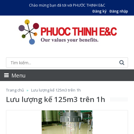
Chào mừng bạn đã tới với PHƯỚC THỊNH E&C
Đăng ký
Đăng nhập
Menu
Trang chủ
Lưu lượng kế 125m3 trên 1h
Lưu lượng kế 125m3 trên 1h