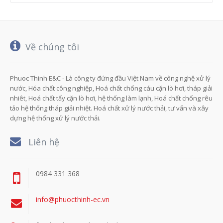
Về chúng tôi
Phuoc Thinh E&C - Là công ty đứng đầu Việt Nam về công nghệ xử lý
nước, Hóa chất công nghiệp, Hoá chất chống cáu cặn lò hơi, tháp giải
nhiêt, Hoá chất tẩy cặn lò hơi, hệ thống làm lạnh, Hoá chất chống rêu
tảo hệ thống tháp giải nhiệt. Hoá chất xử lý nước thải, tư vấn và xây
dựng hệ thống xử lý nước thải.
Liên hệ
0984 331 368
info@phuocthinh-ec.vn