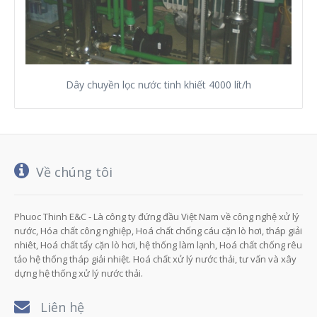
Dây chuyền lọc nước tinh khiết 4000 lít/h
Về chúng tôi
Phuoc Thinh E&C - Là công ty đứng đầu Việt Nam về công nghệ xử lý
nước, Hóa chất công nghiệp, Hoá chất chống cáu cặn lò hơi, tháp giải
nhiêt, Hoá chất tẩy cặn lò hơi, hệ thống làm lạnh, Hoá chất chống rêu
tảo hệ thống tháp giải nhiệt. Hoá chất xử lý nước thải, tư vấn và xây
dựng hệ thống xử lý nước thải.
Liên hệ