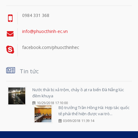
0984 331 368
info@phuocthinh-ec.vn
facebook.com/phuocthinhec
Tin tức
Nước thải bị xả trộm, chảy ồ ạt ra biển Đà Nẵng lúc
đêm khuya
10/29/2018 17:10:00
Bộ trưởng Trần Hồng Hà: Hợp tác quốc
tế phải thể hiện được vai trò...
03/09/2018 11:39:14