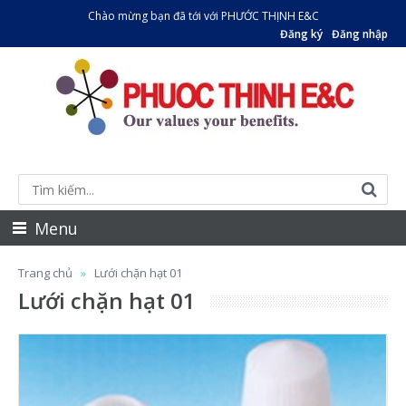
Chào mừng bạn đã tới với PHƯỚC THỊNH E&C
Đăng ký
Đăng nhập
Menu
Trang chủ
Lưới chặn hạt 01
Lưới chặn hạt 01