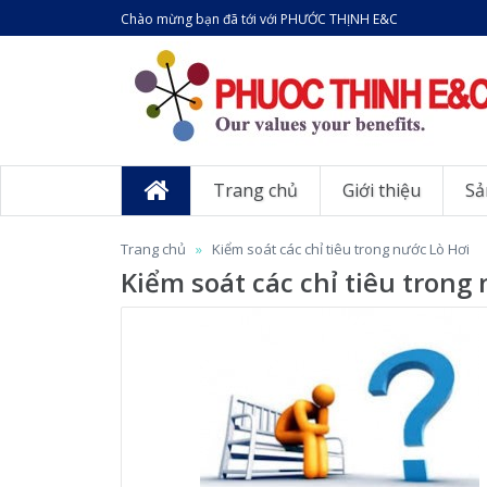
Chào mừng bạn đã tới với PHƯỚC THỊNH E&C
Trang chủ
Giới thiệu
Sả
Trang chủ
Kiểm soát các chỉ tiêu trong nước Lò Hơi
Kiểm soát các chỉ tiêu trong