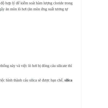
độ hợp lý để kiểm soát hàm lượng cloride trong
 gây ăn mòn lò hơi (ăn mòn ứng suất tương tự
hống này và việc lò hơi bị đóng cáu silicate thì
việc hình thành cáu silica sẽ được hạn chế,
silica