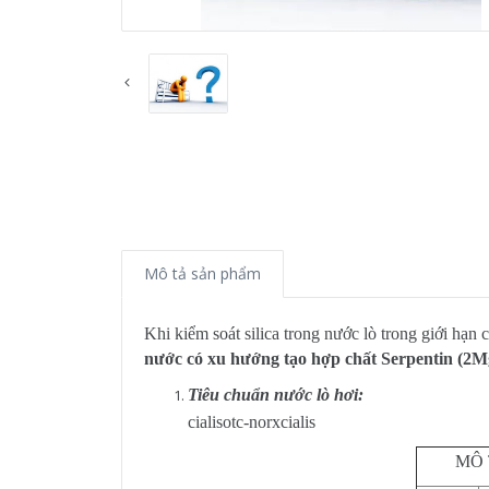
Mô tả sản phẩm
Khi kiểm soát silica trong nước lò trong giới hạn 
nước có xu hướng tạo hợp chất Serpentin (2
Tiêu chuẩn nước lò hơi:
cialisotc-norxcialis
MÔ