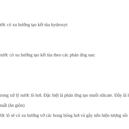
ước có xu hướng tạo kết tủa hydroxyt
nước có xu hướng tạo kết tủa theo các phản ứng sau:
g xử lý nước lò hơi. Đặc biệt là phản ứng tạo muối silicate. Đây là lo
uất (ăn giòn)
ớc lò sẽ có xu hướng vở các bong bóng hơi và gây nên hiện tượng sôi 