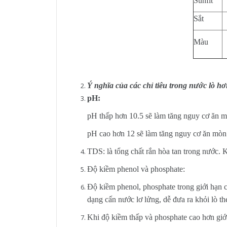
Sunfit
Sắt
Màu
Ý nghĩa của các chỉ tiêu trong nước lò hơ
pH:
pH thấp hơn 10.5 sẽ làm tăng nguy cơ ăn m
pH cao hơn 12 sẽ làm tăng nguy cơ ăn mòn 
TDS: là tổng chất rắn hòa tan trong nước. K
Độ kiềm phenol và phosphate:
Độ kiềm phenol, phosphate trong giới hạn c
dạng cấn nước lơ lửng, dễ đưa ra khỏi lò t
Khi độ kiềm thấp và phosphate cao hơn giới