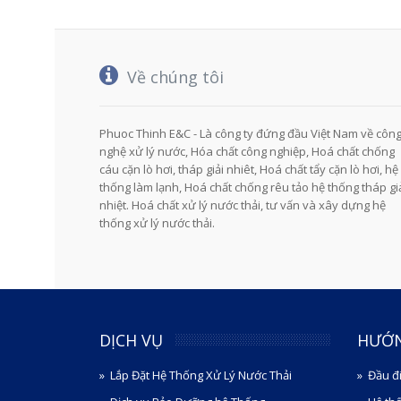
Về chúng tôi
Phuoc Thinh E&C - Là công ty đứng đầu Việt Nam về côn
nghệ xử lý nước, Hóa chất công nghiệp, Hoá chất chống
cáu cặn lò hơi, tháp giải nhiêt, Hoá chất tẩy cặn lò hơi, hệ
thống làm lạnh, Hoá chất chống rêu tảo hệ thống tháp gi
nhiệt. Hoá chất xử lý nước thải, tư vấn và xây dựng hệ
thống xử lý nước thải.
DỊCH VỤ
HƯỚ
Lắp Đặt Hệ Thống Xử Lý Nước Thải
Đầu đ