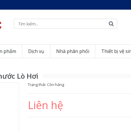
n phẩm
Dịch vụ
Nhà phân phối
Thiết bị vệ si
 nước Lò Hơi
Trạng thái:
Còn hàng
Liên hệ