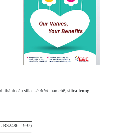
ình thành cáu silica sẽ được hạn chế,
silica trong
 BS2486: 1997)