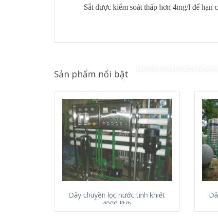
Sắt được kiểm soát thấp hơn 4mg/l để hạn c
Sản phẩm nổi bật
Dây chuyền lọc nước tinh khiết
Dâ
4000 lít/h