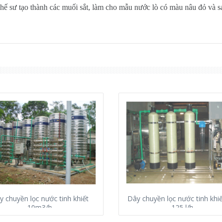
hế sư tạo thành các muối sắt, làm cho mẫu nước lò có màu nâu đỏ và sa
y chuyền lọc nước tinh khiết
Dây chuyền lọc nước tinh khi
10m3/h
125 l/h