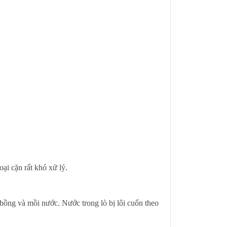
ại cặn rất khó xử lý.
bồng và mồi nước. Nước trong lò bị lôi cuốn theo