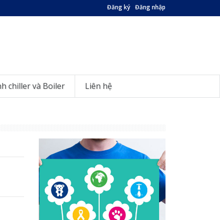
Đăng ký
Đăng nhập
nh chiller và Boiler
Liên hệ