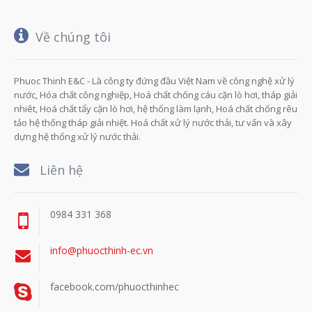
Về chúng tôi
Phuoc Thinh E&C - Là công ty đứng đầu Việt Nam về công nghệ xử lý
nước, Hóa chất công nghiệp, Hoá chất chống cáu cặn lò hơi, tháp giải
nhiêt, Hoá chất tẩy cặn lò hơi, hệ thống làm lạnh, Hoá chất chống rêu
tảo hệ thống tháp giải nhiệt. Hoá chất xử lý nước thải, tư vấn và xây
dựng hệ thống xử lý nước thải.
Liên hệ
0984 331 368
info@phuocthinh-ec.vn
facebook.com/phuocthinhec