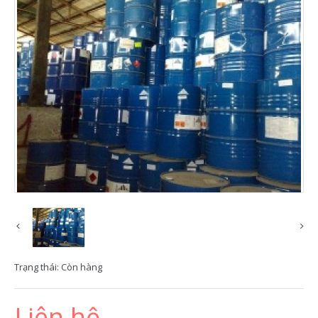
Trạng thái:
Còn hàng
Liên hệ