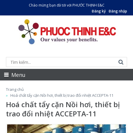
Chào mừng bạn đã tới với PHƯỚC THỊNH E&C
Đăng ký
Đăng nhập
Menu
Trang chủ
Hoá chất tẩy cặn Nồi hơi, thiết bị trao đổi nhiệt ACCEPTA-11
Hoá chất tẩy cặn Nồi hơi, thiết bị
trao đổi nhiệt ACCEPTA-11