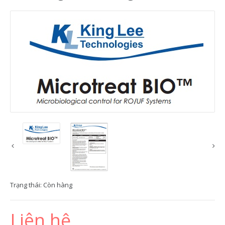
Trạng thái:
Còn hàng
Liên hệ