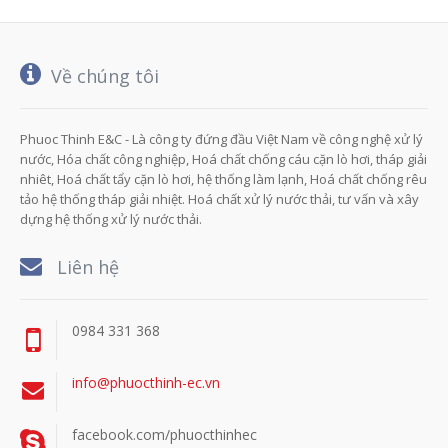
Về chúng tôi
Phuoc Thinh E&C - Là công ty đứng đầu Việt Nam về công nghệ xử lý
nước, Hóa chất công nghiệp, Hoá chất chống cáu cặn lò hơi, tháp giải
nhiêt, Hoá chất tẩy cặn lò hơi, hệ thống làm lạnh, Hoá chất chống rêu
tảo hệ thống tháp giải nhiệt. Hoá chất xử lý nước thải, tư vấn và xây
dựng hệ thống xử lý nước thải.
Liên hệ
0984 331 368
info@phuocthinh-ec.vn
facebook.com/phuocthinhec