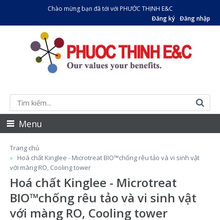
Chào mừng bạn đã tới với PHƯỚC THỊNH E&C
Đăng ký
Đăng nhập
Menu
Trang chủ
Hoá chất Kinglee - Microtreat BIO™chống rêu tảo và vi sinh vật
với màng RO, Cooling tower
Hoá chất Kinglee - Microtreat
BIO™chống rêu tảo và vi sinh vật
với màng RO, Cooling tower