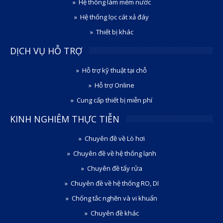
Hệ thống làm mềm nước
Hệ thống lọc cát xả đáy
Thiết bị khác
DỊCH VỤ HỖ TRỢ
Hỗ trợ kỹ thuật tại chỗ
Hỗ trợ Online
Cung cấp thiết bị miễn phí
KINH NGHIÊM THỰC TIỄN
Chuyên đề về Lò hơi
Chuyên đề về hệ thống lạnh
Chuyên đề tẩy rửa
Chuyên đề về hệ thống RO, DI
Chống tắc nghẽn và vi khuẩn
Chuyên đề khác