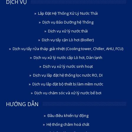
DỊCH VỤ
Lắp Đặt Hệ Thống Xử Lý Nước Thải
Dịch vụ Bảo Dưỡng hệ Thống
Dịch vụ xử lý nước thải
Dịch vụ tẩy cặn Lò hơi (Boiller)
Dịch vụ tẩy rửa tháp giải nhiệt (Cooling tower, Chiller, AHU, FCU)
Dịch vụ xử lý nước cấp Lò hơi, Dàn lạnh
Dịch vụ xử lý nước sinh hoạt
Dịch vụ lắp đặt hệ thống lọc nước RO, DI
Dịch vụ lắp đặt bộ thiết bị làm mềm nước
Dịch vụ chăm sóc và xử lý nước bể bơi
HƯỚNG DẪN
Đầu điều khiển tự động
Hệ thống châm hoá chất