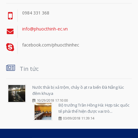
0984 331 368
info@phuocthinh-ec.vn
facebook.com/phuocthinhec
Tin tức
Nước thải bị xả trộm, chảy ồ ạt ra biển Đà Nẵng lúc
đêm khuya
10/29/2018 17:10:00
Bộ trưởng Trần Hồng Hà: Hợp tác quốc
tế phải thể hiện được vai trò...
03/09/2018 11:39:14