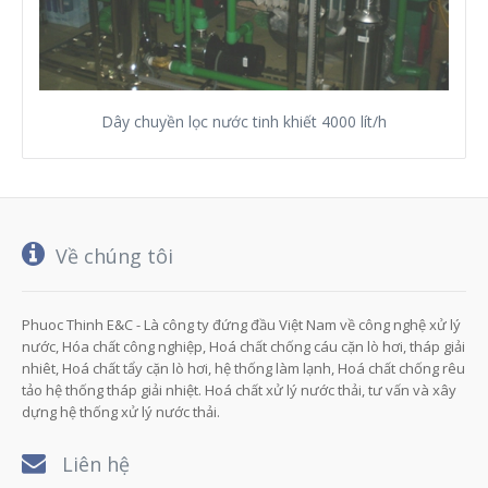
Dây chuyền lọc nước tinh khiết 4000 lít/h
Về chúng tôi
Phuoc Thinh E&C - Là công ty đứng đầu Việt Nam về công nghệ xử lý
nước, Hóa chất công nghiệp, Hoá chất chống cáu cặn lò hơi, tháp giải
nhiêt, Hoá chất tẩy cặn lò hơi, hệ thống làm lạnh, Hoá chất chống rêu
tảo hệ thống tháp giải nhiệt. Hoá chất xử lý nước thải, tư vấn và xây
dựng hệ thống xử lý nước thải.
Liên hệ