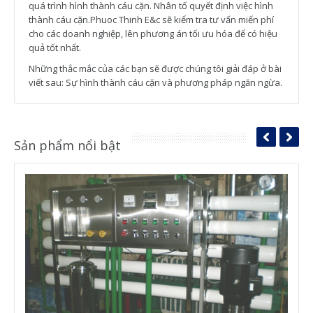
quá trình hình thành cáu cặn. Nhân tố quyết định việc hình
thành cáu cặn.Phuoc Thinh E&c sẽ kiểm tra tư vấn miến phí
cho các doanh nghiệp, lên phương án tối ưu hóa để có hiệu
quả tốt nhất.
Những thắc mắc của các bạn sẽ được chúng tôi giải đáp ở bài
viết sau: Sự hình thành cáu cặn và phương pháp ngăn ngừa.
Sản phẩm nổi bật