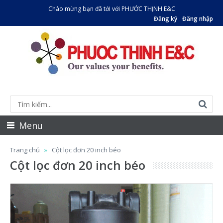
Chào mừng bạn đã tới với PHƯỚC THỊNH E&C
Đăng ký
Đăng nhập
Menu
Trang chủ
Cột lọc đơn 20 inch béo
Cột lọc đơn 20 inch béo