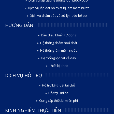
Dịch vụ lắp đặt hệ thống lọc nước RO, DI
Dịch vụ lắp đặt bộ thiết bị làm mềm nước
Dịch vụ chăm sóc và xử lý nước bể bơi
HƯỚNG DẪN
Đầu điều khiển tự động
Hệ thống châm hoá chất
Hệ thống làm mềm nước
Hệ thống lọc cát xả đáy
Thiết bị khác
DỊCH VỤ HỖ TRỢ
Hỗ trợ kỹ thuật tại chỗ
Hỗ trợ Online
Cung cấp thiết bị miễn phí
KINH NGHIÊM THỰC TIỄN