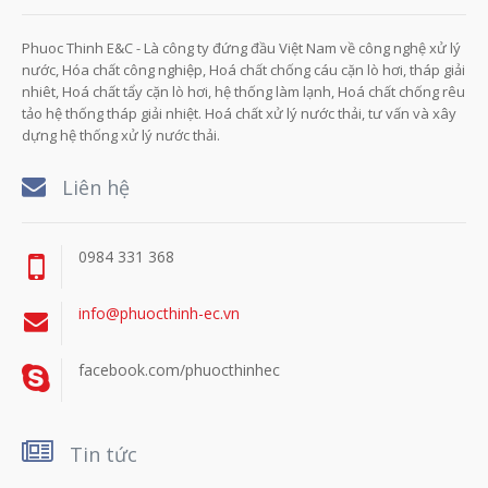
Phuoc Thinh E&C - Là công ty đứng đầu Việt Nam về công nghệ xử lý
nước, Hóa chất công nghiệp, Hoá chất chống cáu cặn lò hơi, tháp giải
nhiêt, Hoá chất tẩy cặn lò hơi, hệ thống làm lạnh, Hoá chất chống rêu
tảo hệ thống tháp giải nhiệt. Hoá chất xử lý nước thải, tư vấn và xây
dựng hệ thống xử lý nước thải.
Liên hệ
0984 331 368
info@phuocthinh-ec.vn
facebook.com/phuocthinhec
Tin tức