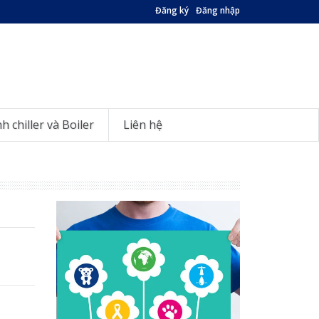
Đăng ký
Đăng nhập
nh chiller và Boiler
Liên hệ