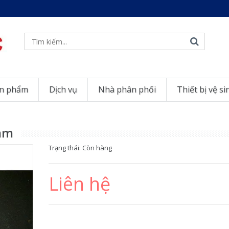
n phẩm
Dịch vụ
Nhà phân phối
Thiết bị vệ si
 mm
Trạng thái:
Còn hàng
Liên hệ