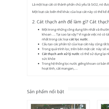
Là một loại cát có thành phấn chủ yếu là SiO2, nó đư
Một loạt các biến thể khác của loại cát này có thể kể 
2. Cát thạch anh để làm gì? Cát thạc
Một trong những công dụng lớn nhất và thường
khoan …. Tại sao lại vậy? Vì ngoài việc nó có tá
nhất trong các loại
cát lọc nước
.
Cấu tạo các phân tử của loại cát này cũng rất 
Trong quá trình lọc, trên bên mặt cát này sẽ 
Cát thạch anh xử lý nước
có thể sử dụng lại 
sức khỏe
Trong hệ thống lọc nước giếng khoan cơ bản th
hoạt tính, cát mangan,….
Sản phẩm nổi bật