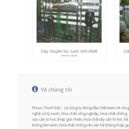
Dây chuyền lọc nước tinh khiết
Dâ
4000 lít/h
Về chúng tôi
Phuoc Thinh E&C - Là công ty đứng đầu Việt Nam về côn
nghệ xử lý nước, Hóa chất công nghiệp, Hoá chất chống
cáu cặn lò hơi, tháp giải nhiêt, Hoá chất tẩy cặn lò hơi, hệ
thống làm lạnh, Hoá chất chống rêu tảo hệ thống tháp gi