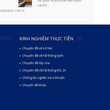
tác quốc tế phải thể hiện được
vai trò...
03/09/2018 11:39:14
KINH NGHIÊM THỰC TIỄN
Chuyên đề về Lò hơi
Chuyên đề về hệ thống lạnh
Chuyên đề tẩy rửa
Chuyên đề về hệ thống RO, DI
Chống tắc nghẽn và vi khuẩn
Chuyên đề khác