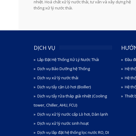
nhiệt. Hoá chất xử lý nước thải, tư vấn và xây dựng hệ
thống xử lý nước thải.
DỊCH VỤ
HƯỚ
Lắp Đặt Hệ Thống Xử Lý Nước Thải
Đầu đ
Dịch vụ Bảo Dưỡng hệ Thống
Hệ th
Dịch vụ xử lý nước thải
Hệ th
Dịch vụ tẩy cặn Lò hơi (Boiller)
Hệ thố
Dịch vụ tẩy rửa tháp giải nhiệt (Cooling
Thiết 
tower, Chiller, AHU, FCU)
Dịch vụ xử lý nước cấp Lò hơi, Dàn lạnh
Dịch vụ xử lý nước sinh hoạt
Dịch vụ lắp đặt hệ thống lọc nước RO, DI