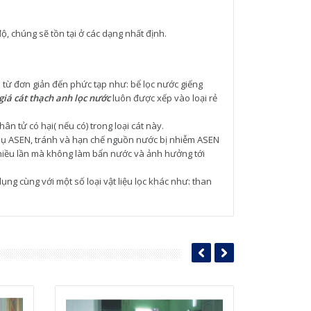
độ, chúng sẽ tồn tại ở các dạng nhất định.
c
từ đơn giản đến phức tạp như: bể lọc nước giếng
giá cát thạch anh lọc nước
luôn được xếp vào loại rẻ
ân tử có hại( nếu có) trong loại cát này.
p thụ ASEN, tránh và hạn chế nguồn nước bị nhiễm ASEN
 nhiều lần mà không làm bẩn nước và ảnh hưởng tới
ng cùng với một số loại vật liệu lọc khác như: than