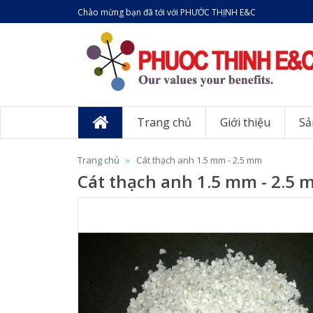
Chào mừng bạn đã tới với PHƯỚC THỊNH E&C
Trang chủ
Giới thiệu
Sả
Trang chủ
Cát thạch anh 1.5 mm - 2.5 mm
Cát thạch anh 1.5 mm - 2.5