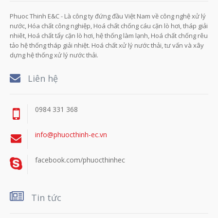
Phuoc Thinh E&C - Là công ty đứng đầu Việt Nam về công nghệ xử lý
nước, Hóa chất công nghiệp, Hoá chất chống cáu cặn lò hơi, tháp giải
nhiêt, Hoá chất tẩy cặn lò hơi, hệ thống làm lạnh, Hoá chất chống rêu
tảo hệ thống tháp giải nhiệt. Hoá chất xử lý nước thải, tư vấn và xây
dựng hệ thống xử lý nước thải.
Liên hệ
0984 331 368
info@phuocthinh-ec.vn
facebook.com/phuocthinhec
Tin tức