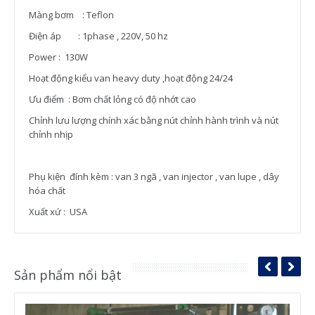
Màng bơm : Teflon
Điện áp : 1phase , 220V, 50 hz
Power : 130W
Hoạt động kiểu van heavy duty ,hoạt động 24/24
Ưu điểm : Bơm chất lỏng có độ nhớt cao
Chỉnh lưu lượng chính xác bằng nút chỉnh hành trình và nút
chỉnh nhịp
Phụ kiện đính kèm : van 3 ngã , van injector , van lupe , dây
hóa chất
Xuất xứ : USA
Sản phẩm nổi bật