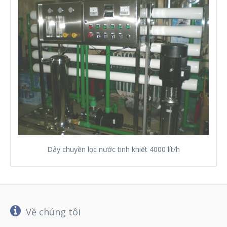
Dây chuyền lọc nước tinh khiết 4000 lít/h
Về chúng tôi