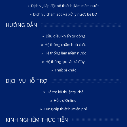
Dịch vụ lắp đặt bộ thiết bị làm mềm nước
Dịch vụ chăm sóc và xử lý nước bể bơi
HƯỚNG DẪN
Đầu điều khiển tự động
Hệ thống châm hoá chất
Hệ thống làm mềm nước
Hệ thống lọc cát xả đáy
Thiết bị khác
DỊCH VỤ HỖ TRỢ
Hỗ trợ kỹ thuật tại chỗ
Hỗ trợ Online
Cung cấp thiết bị miễn phí
KINH NGHIÊM THỰC TIỄN