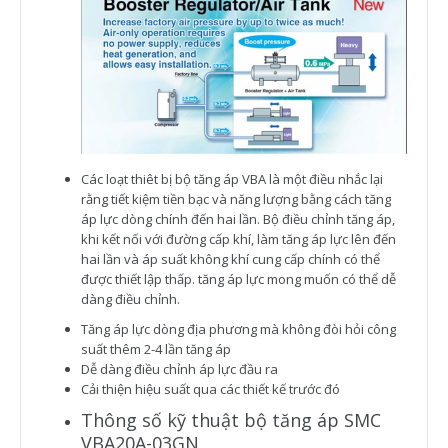
Các loạt thiêt bị bộ tăng áp VBA là một điều nhắc lại
rằng tiết kiệm tiền bạc và năng lượng bằng cách tăng
áp lực dòng chính đến hai lần. Bộ điều chỉnh tăng áp,
khi kết nối với đường cấp khí, làm tăng áp lực lên đến
hai lần và áp suất không khí cung cấp chính có thể
được thiết lập thấp. tăng áp lực mong muốn có thể dễ
dàng điều chỉnh.
Tăng áp lực dòng địa phương mà không đòi hỏi công
suất thêm 2-4 lần tăng áp
Dễ dàng điều chỉnh áp lực đầu ra
Cải thiện hiệu suất qua các thiết kế trước đó
Thông số kỹ thuật bộ tăng áp SMC
VBA20A-03GN