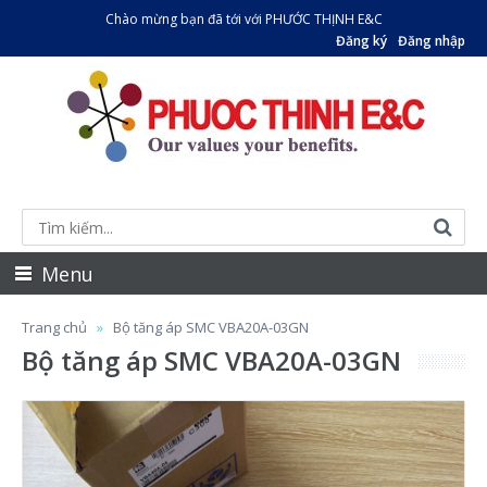
Chào mừng bạn đã tới với PHƯỚC THỊNH E&C
Đăng ký
Đăng nhập
Menu
Trang chủ
Bộ tăng áp SMC VBA20A-03GN
Bộ tăng áp SMC VBA20A-03GN