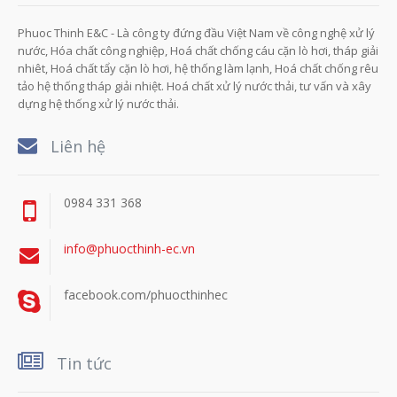
Phuoc Thinh E&C - Là công ty đứng đầu Việt Nam về công nghệ xử lý
nước, Hóa chất công nghiệp, Hoá chất chống cáu cặn lò hơi, tháp giải
nhiêt, Hoá chất tẩy cặn lò hơi, hệ thống làm lạnh, Hoá chất chống rêu
tảo hệ thống tháp giải nhiệt. Hoá chất xử lý nước thải, tư vấn và xây
dựng hệ thống xử lý nước thải.
Liên hệ
0984 331 368
info@phuocthinh-ec.vn
facebook.com/phuocthinhec
Tin tức