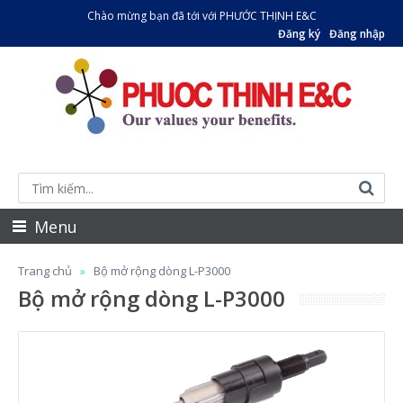
Chào mừng bạn đã tới với PHƯỚC THỊNH E&C
Đăng ký
Đăng nhập
Menu
Trang chủ
Bộ mở rộng dòng L-P3000
Bộ mở rộng dòng L-P3000