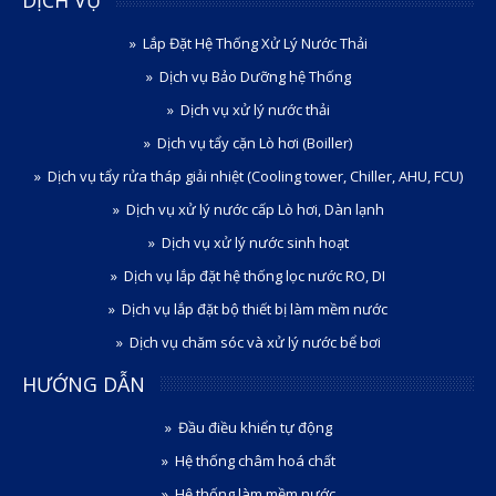
Lắp Đặt Hệ Thống Xử Lý Nước Thải
Dịch vụ Bảo Dưỡng hệ Thống
Dịch vụ xử lý nước thải
Dịch vụ tẩy cặn Lò hơi (Boiller)
Dịch vụ tẩy rửa tháp giải nhiệt (Cooling tower, Chiller, AHU, FCU)
Dịch vụ xử lý nước cấp Lò hơi, Dàn lạnh
Dịch vụ xử lý nước sinh hoạt
Dịch vụ lắp đặt hệ thống lọc nước RO, DI
Dịch vụ lắp đặt bộ thiết bị làm mềm nước
Dịch vụ chăm sóc và xử lý nước bể bơi
HƯỚNG DẪN
Đầu điều khiển tự động
Hệ thống châm hoá chất
Hệ thống làm mềm nước