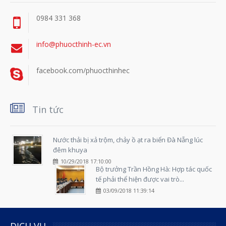
0984 331 368
info@phuocthinh-ec.vn
facebook.com/phuocthinhec
Tin tức
Nước thải bị xả trộm, chảy ồ ạt ra biển Đà Nẵng lúc
đêm khuya
10/29/2018 17:10:00
Bộ trưởng Trần Hồng Hà: Hợp tác quốc
tế phải thể hiện được vai trò...
03/09/2018 11:39:14
DỊCH VỤ