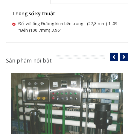
Thông số kỹ thuật:
Đối với ống Đường kính bên trong - (27,8 mm) 1 .09
"Đến (100,7mm) 3,96"
Sản phẩm nổi bật