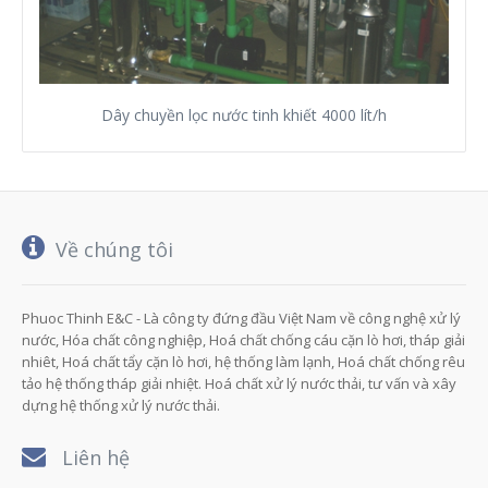
Dây chuyền lọc nước tinh khiết 4000 lít/h
Về chúng tôi
Phuoc Thinh E&C - Là công ty đứng đầu Việt Nam về công nghệ xử lý
nước, Hóa chất công nghiệp, Hoá chất chống cáu cặn lò hơi, tháp giải
nhiêt, Hoá chất tẩy cặn lò hơi, hệ thống làm lạnh, Hoá chất chống rêu
tảo hệ thống tháp giải nhiệt. Hoá chất xử lý nước thải, tư vấn và xây
dựng hệ thống xử lý nước thải.
Liên hệ