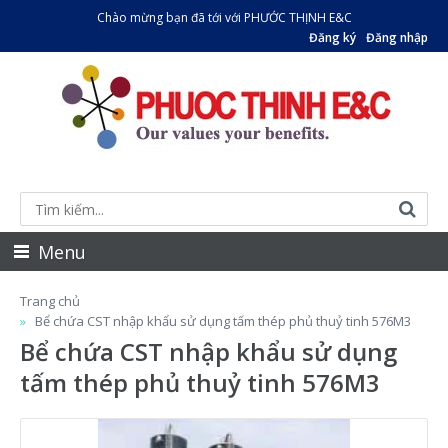
Chào mừng bạn đã tới với PHƯỚC THỊNH E&C
Đăng ký
Đăng nhập
Menu
Trang chủ
Bể chứa CST nhập khẩu sử dụng tấm thép phủ thuỷ tinh 576M3
Bể chứa CST nhập khẩu sử dụng
tấm thép phủ thuỷ tinh 576M3