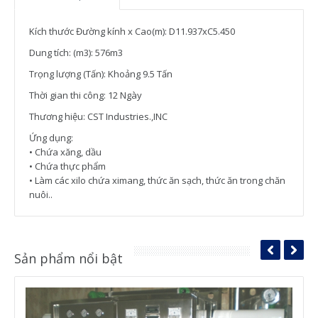
Kích thước Đường kính x Cao(m): D11.937xC5.450
Dung tích: (m3): 576m3
Trọng lượng (Tấn): Khoảng 9.5 Tấn
Thời gian thi công: 12 Ngày
Thương hiệu: CST Industries.,INC
Ứng dụng:
• Chứa xăng, dầu
• Chứa thực phẩm
• Làm các xilo chứa ximang, thức ăn sạch, thức ăn trong chăn
nuôi..
Sản phẩm nổi bật