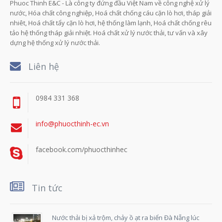
Phuoc Thinh E&C - Là công ty đứng đầu Việt Nam về công nghệ xử lý
nước, Hóa chất công nghiệp, Hoá chất chống cáu cặn lò hơi, tháp giải
nhiêt, Hoá chất tẩy cặn lò hơi, hệ thống làm lạnh, Hoá chất chống rêu
tảo hệ thống tháp giải nhiệt. Hoá chất xử lý nước thải, tư vấn và xây
dựng hệ thống xử lý nước thải.
Liên hệ
0984 331 368
info@phuocthinh-ec.vn
facebook.com/phuocthinhec
Tin tức
Nước thải bị xả trộm, chảy ồ ạt ra biển Đà Nẵng lúc