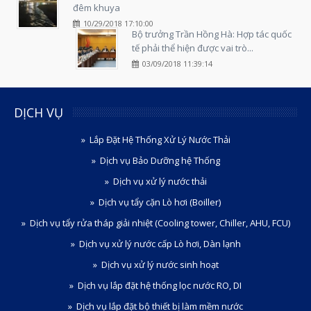
đêm khuya
10/29/2018 17:10:00
Bộ trưởng Trần Hồng Hà: Hợp tác quốc
tế phải thể hiện được vai trò...
03/09/2018 11:39:14
DỊCH VỤ
Lắp Đặt Hệ Thống Xử Lý Nước Thải
Dịch vụ Bảo Dưỡng hệ Thống
Dịch vụ xử lý nước thải
Dịch vụ tẩy cặn Lò hơi (Boiller)
Dịch vụ tẩy rửa tháp giải nhiệt (Cooling tower, Chiller, AHU, FCU)
Dịch vụ xử lý nước cấp Lò hơi, Dàn lạnh
Dịch vụ xử lý nước sinh hoạt
Dịch vụ lắp đặt hệ thống lọc nước RO, DI
Dịch vụ lắp đặt bộ thiết bị làm mềm nước