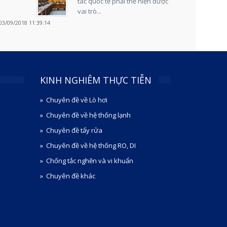
tác quốc tế phải thể hiện được
vai trò...
03/09/2018 11:39:14
KINH NGHIÊM THỰC TIỄN
Chuyên đề về Lò hơi
Chuyên đề về hệ thống lạnh
Chuyên đề tẩy rửa
Chuyên đề về hệ thống RO, DI
Chống tắc nghẽn và vi khuẩn
Chuyên đề khác