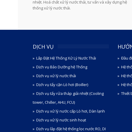
nhiệt. Hoá chất xử lý nước thải, tư vấn và xây dựng hệ
thống xử lý nước thải.
DỊCH VỤ
HƯỚ
Lắp Đặt Hệ Thống Xử Lý Nước Thải
Đầu đ
Dịch vụ Bảo Dưỡng hệ Thống
Hệ th
Dịch vụ xử lý nước thải
Hệ th
Dịch vụ tẩy cặn Lò hơi (Boiller)
Hệ thố
Dịch vụ tẩy rửa tháp giải nhiệt (Cooling
Thiết 
tower, Chiller, AHU, FCU)
Dịch vụ xử lý nước cấp Lò hơi, Dàn lạnh
Dịch vụ xử lý nước sinh hoạt
Dịch vụ lắp đặt hệ thống lọc nước RO, DI