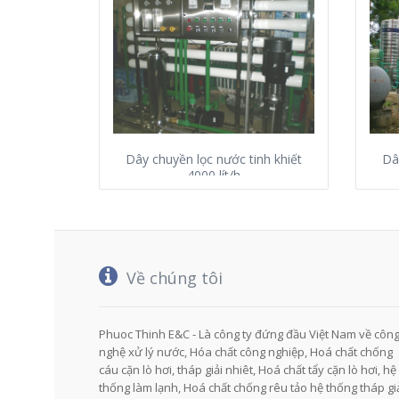
Dây chuyền lọc nước tinh khiết
Dâ
4000 lít/h
Về chúng tôi
Phuoc Thinh E&C - Là công ty đứng đầu Việt Nam về côn
nghệ xử lý nước, Hóa chất công nghiệp, Hoá chất chống
cáu cặn lò hơi, tháp giải nhiêt, Hoá chất tẩy cặn lò hơi, hệ
thống làm lạnh, Hoá chất chống rêu tảo hệ thống tháp gi